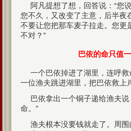
阿凡提想了想，回答说：“您
您不久，又改变了主意，后半夜
不要让您把那车麦子拉走。您更
不对？”
巴依的命只值
一个巴依掉进了湖里，连呼救
一位渔夫跳进湖里，把巴依救上
巴依拿出一个铜子递给渔夫说
命。”
渔夫根本没要钱就走了。周围