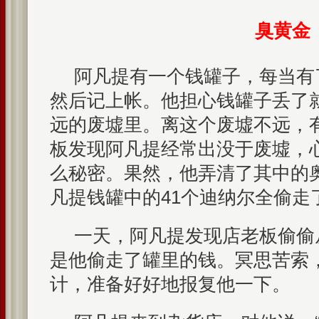
臭黄金
阿凡提有一个钱罐子，每当有
然后记上帐。他担心钱罐子丢了
远的废墟里。离这个废墟不远，
板发现阿凡提经常出没于废墟，
么秘密。果然，他弄清了其中的
凡提钱罐中的41个迪纳尔全偷走
一天，阿凡提发现店老板偷偷
是他偷走了罐里的钱。冥思苦索
计，准备好好地报复他一下。