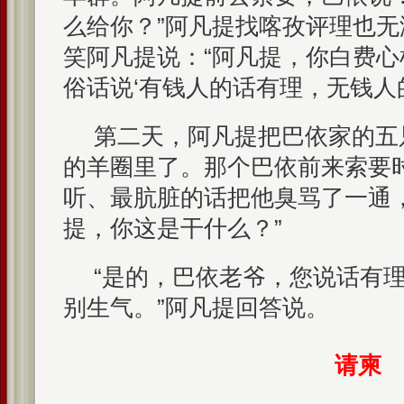
么给你？”阿凡提找喀孜评理也
笑阿凡提说：“阿凡提，你白费
俗话说‘有钱人的话有理，无钱人的
第二天，阿凡提把巴依家的五
的羊圈里了。那个巴依前来索要
听、最肮脏的话把他臭骂了一通
提，你这是干什么？”
“是的，巴依老爷，您说话有
别生气。”阿凡提回答说。
请柬