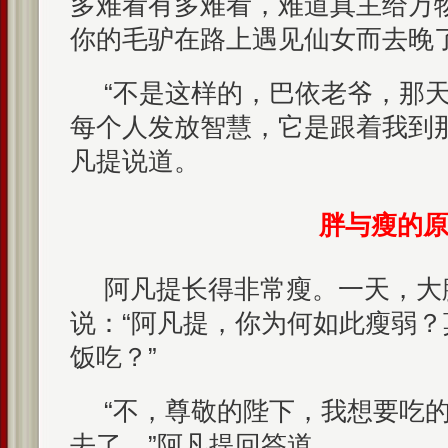
多难看有多难看，难道真主给万
你的毛驴在路上遇见仙女而去晚了
“不是这样的，巴依老爷，那
每个人发放智慧，它是跟着我到
凡提说道。
胖与瘦的
阿凡提长得非常瘦。一天，大
说：“阿凡提，你为何如此瘦弱
饭吃？”
“不，尊敬的陛下，我想要吃
去了。”阿凡提回答道。