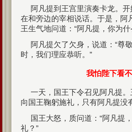
阿凡提到王宫里演奏卡龙。开
在和旁边的宰相说话。于是，阿
王生气地问道：“阿凡提，你为什
阿凡提欠了欠身，说道：“尊
时，我们理应恭听。”
我怕陛下看
一天，国王下令召见阿凡提。
向国王鞠躬施礼，只有阿凡提没
国王大怒，质问道：“阿凡提
礼？”