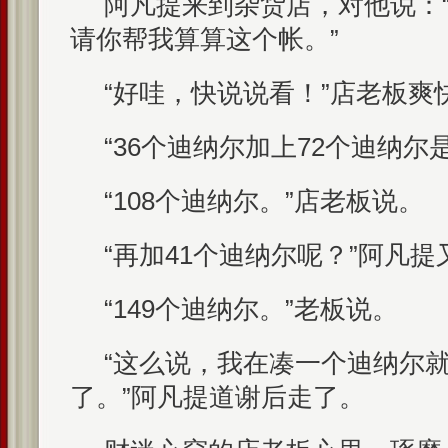
阿凡提来到杂货店，对他说：
请你帮我算算这个帐。”
“好哇，快说说看！”店老板爽
“36个迪纳尔加上72个迪纳尔
“108个迪纳尔。”店老板说。
“再加41个迪纳尔呢？”阿凡提
“149个迪纳尔。”老板说。
“这么说，我在凑一个迪纳尔就
了。”阿凡提道谢后走了。