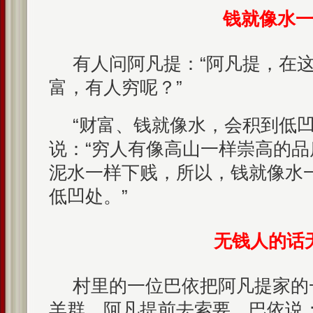
钱就像水
有人问阿凡提：“阿凡提，在
富，有人穷呢？”
“财富、钱就像水，会积到低凹
说：“穷人有像高山一样崇高的
泥水一样下贱，所以，钱就像水
低凹处。”
无钱人的话
村里的一位巴依把阿凡提家的
羊群。阿凡提前去索要，巴依说