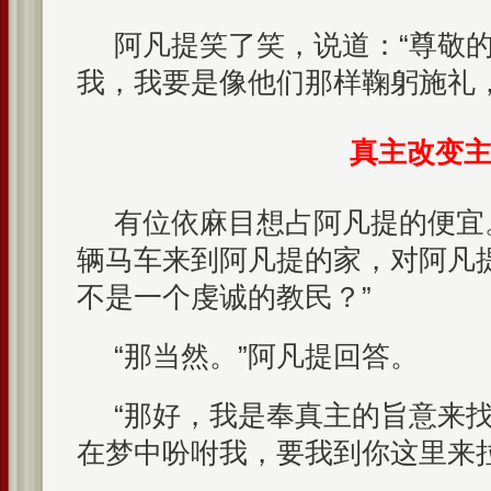
阿凡提笑了笑，说道：“尊敬
我，我要是像他们那样鞠躬施礼
真主改变
有位依麻目想占阿凡提的便宜
辆马车来到阿凡提的家，对阿凡
不是一个虔诚的教民？”
“那当然。”阿凡提回答。
“那好，我是奉真主的旨意来
在梦中吩咐我，要我到你这里来拉