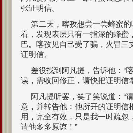
张证明信。
第二天，喀孜想尝一尝蜂蜜的
看，发现表层只有一指深的蜂蜜
巴。喀孜见自己受了骗，火冒三
证明信。
差役找到阿凡提，告诉他：“
误，需收回修正，请快把证明信拿
阿凡提听罢，笑了笑说道：“
意，并转告他：他所开的证明信
用，完全有效，只是我一时疏忽
请他多多原谅！”