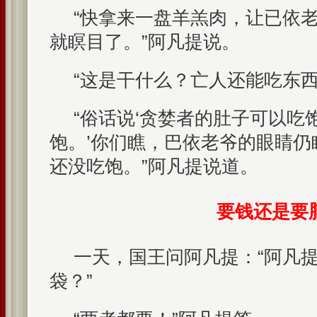
“快拿来一盘羊羔肉，让已依
就瞑目了。”阿凡提说。
“这是干什么？亡人还能吃东西
“俗话说‘贪婪者的肚子可以吃
饱。’你们瞧，巴依老爷的眼睛仍
还没吃饱。”阿凡提说道。
要钱还是要
一天，国王问阿凡提：“阿凡
袋？”