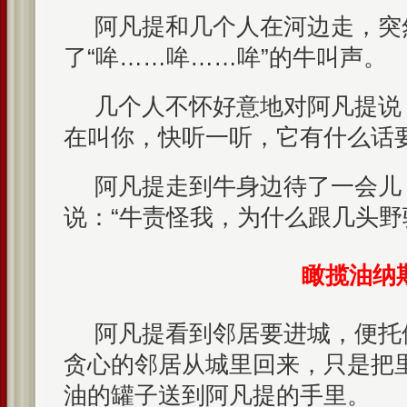
阿凡提和几个人在河边走，突
了“哞……哞……哞”的牛叫声。
几个人不怀好意地对阿凡提说
在叫你，快听一听，它有什么话要
阿凡提走到牛身边待了一会儿
说：“牛责怪我，为什么跟几头野
瞰揽油纳
阿凡提看到邻居要进城，便托
贪心的邻居从城里回来，只是把
油的罐子送到阿凡提的手里。