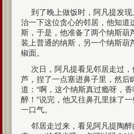
到了晚上做饭时，阿凡提发现
治一下这位贪心的邻居，他知道
斯，于是，他准备了两个纳斯葫
装上普通的纳斯，另一个纳斯葫
椒面。
次日，阿凡提看见邻居走过，
芦，捏了一点塞进鼻子里，然后
道：“啊，这个纳斯真过瘾呀，
醉！”说完，他又往鼻孔里抹了
一口气。
邻居走过来，看见阿凡提陶醉