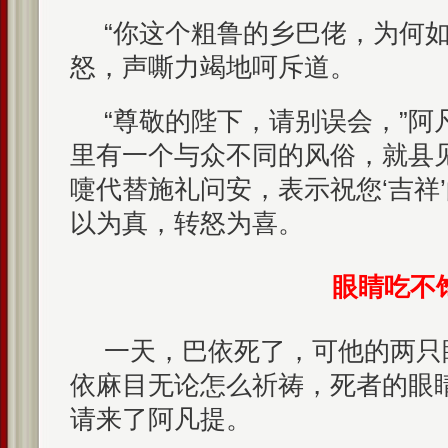
“你这个粗鲁的乡巴佬，为何如
怒，声嘶力竭地呵斥道。
“尊敬的陛下，请别误会，”阿
里有一个与众不同的风俗，就县
嚏代替施礼问安，表示祝您‘吉祥
以为真，转怒为喜。
眼睛吃不
一天，巴依死了，可他的两只
依麻目无论怎么祈祷，死者的眼
请来了阿凡提。