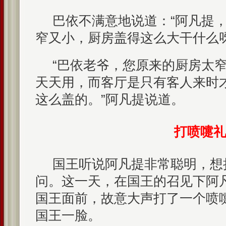
巴依不满意地说道：“阿凡提
窄又小，厨房盖得这么大干什么呀
“巴依老爷，您原来的厨房太
天天用，而客厅是只有客人来时
这么盖的。”阿凡提说道。
打喷嚏
国王听说阿凡提非常聪明，想
问。这一天，在国王的召见下阿
国王面前，故意大声打了一个喷
国王一脸。