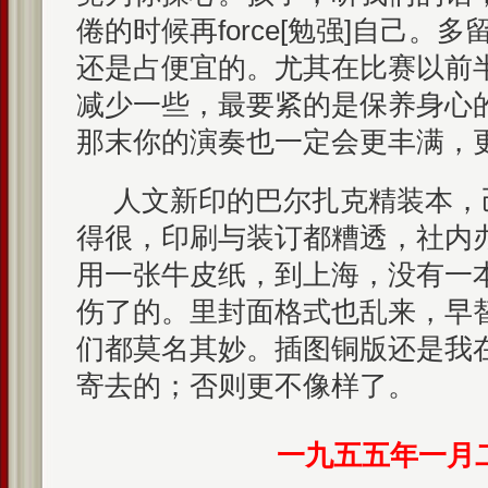
倦的时候再force[勉强]自己。
还是占便宜的。尤其在比赛以前
减少一些，最要紧的是保养身心
那末你的演奏也一定会更丰满，更fr
人文新印的巴尔扎克精装本，
得很，印刷与装订都糟透，社内
用一张牛皮纸，到上海，没有一
伤了的。里封面格式也乱来，早
们都莫名其妙。插图铜版还是我
寄去的；否则更不像样了。
一九五五年一月