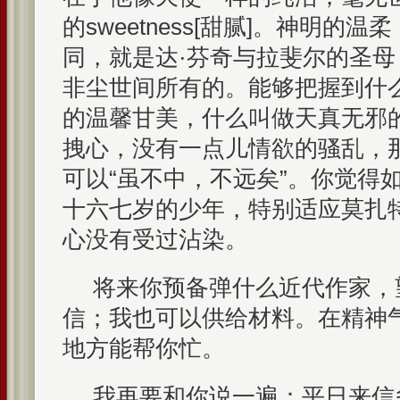
的sweetness[甜腻]。神明的
同，就是达·芬奇与拉斐尔的圣
非尘世间所有的。能够把握到什
的温馨甘美，什么叫做天真无邪
拽心，没有一点儿情欲的骚乱，
可以“虽不中，不远矣”。你觉得
十六七岁的少年，特别适应莫扎
心没有受过沾染。
将来你预备弹什么近代作家，
信；我也可以供给材料。在精神
地方能帮你忙。
我再要和你说一遍：平日来信