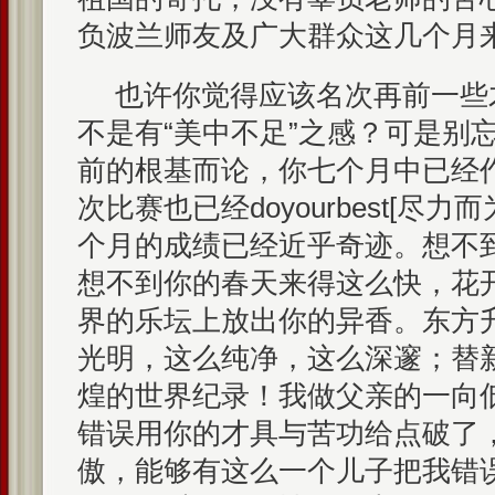
负波兰师友及广大群众这几个月
也许你觉得应该名次再前一些
不是有“美中不足”之感？可是别
前的根基而论，你七个月中已经
次比赛也已经doyourbest[尽
个月的成绩已经近乎奇迹。想不
想不到你的春天来得这么快，花
界的乐坛上放出你的异香。东方
光明，这么纯净，这么深邃；替
煌的世界纪录！我做父亲的一向
错误用你的才具与苦功给点破了
傲，能够有这么一个儿子把我错