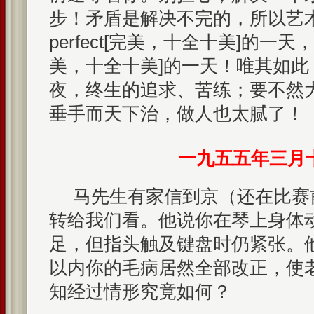
步！矛盾是解决不完的，所以艺
perfect[完美，十全十美]的一天，
美，十全十美]的一天！唯其如
夜，终生的追求、苦练；要不然
垂手而天下治，做人也太腻了！
一九五五年三月
马先生有家信到京（还在比赛
转给我们看。他说你在琴上身体
足，但指头触及键盘时仍紧张。
以内你的毛病居然全部改正，使
知经过情形究竟如何？