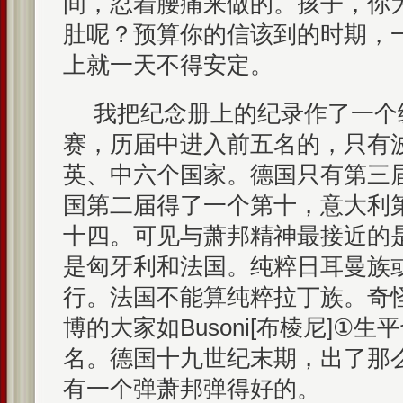
间，忍着腰痛来做的。孩子，你
肚呢？预算你的信该到的时期，
上就一天不得安定。
我把纪念册上的纪录作了一个
赛，历届中进入前五名的，只有
英、中六个国家。德国只有第三
国第二届得了一个第十，意大利
十四。可见与萧邦精神最接近的
是匈牙利和法国。纯粹日耳曼族
行。法国不能算纯粹拉丁族。奇
博的大家如Busoni[布棱尼]①
名。德国十九世纪末期，出了那
有一个弹萧邦弹得好的。