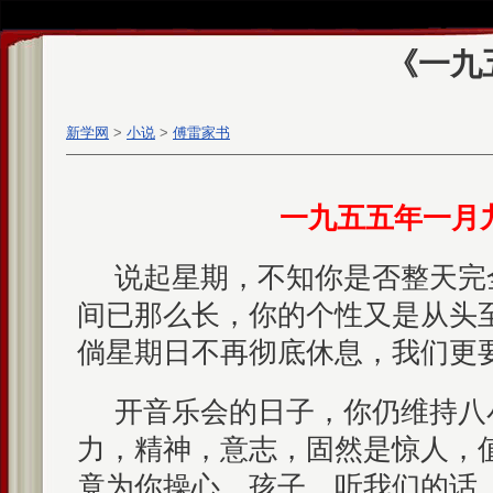
《一九
新学网
>
小说
>
傅雷家书
一九五五年一月
说起星期，不知你是否整天完
间已那么长，你的个性又是从头
倘星期日不再彻底休息，我们更
开音乐会的日子，你仍维持八
力，精神，意志，固然是惊人，
竟为你操心。孩子，听我们的话