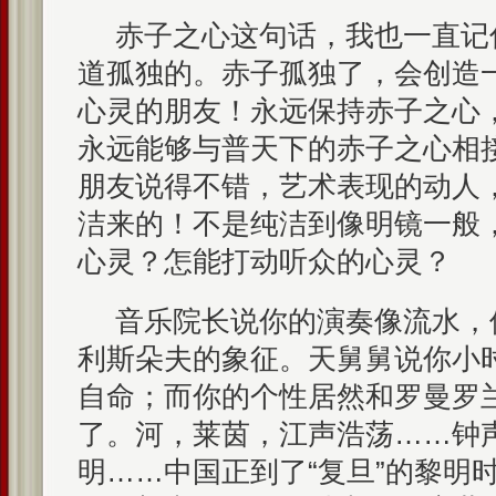
赤子之心这句话，我也一直记
道孤独的。赤子孤独了，会创造
心灵的朋友！永远保持赤子之心
永远能够与普天下的赤子之心相
朋友说得不错，艺术表现的动人
洁来的！不是纯洁到像明镜一般
心灵？怎能打动听众的心灵？
音乐院长说你的演奏像流水，
利斯朵夫的象征。天舅舅说你小
自命；而你的个性居然和罗曼罗
了。河，莱茵，江声浩荡……钟
明……中国正到了“复旦”的黎明