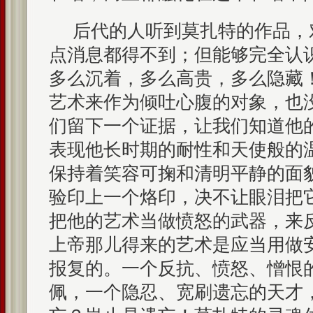
后代的人听到莫扎特的作品，
点消息都得不到；但能够完全认
多么沉着，多么高贵，多么隐藏
艺术来作为倾吐心腹的对象，也
们留下一个证据，让我们知道他
表现他长时期的耐性和天使般的
保持着笑容可掬和清明平静的面
验印上一个烙印，决不让眼泪把
把他的艺术当做愤怒的武器，来
上帝那儿得来的艺术是应当用做
报复的。一个反抗、愤怒、憎恨
佩，一个隐忍、宽刷遗忘的天才