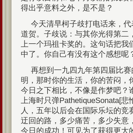
得出乎意料之外，是不是？
今天清早柯子歧打电话来，代
道贺。子歧说：与其你光得第二
上一个玛祖卡奖的。这句话把我
中了。你自己有没有这个感想呢
再想到一九四九年第四届比赛
明，那时你的生活，你的苦闷，
今日之下相比，不像是作梦吧？
上海时只弹PathetiqueSonat
人，五年以后会在国际乐坛的竞
迂回的路，多少痛苦，多少失意
今日的成功！可见为了获得更大