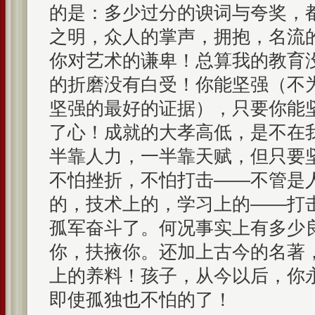
的是：多少过分的谀词与夸奖，
之明，众人的掌声，拥抱，名流
你对艺术的谦卑！总算我的教育
的折磨没有白受！你能坚强（不
坚强的最好的证据），只要你能
了心！成就的大孝高低，是不在
半靠人力，一半靠天赋，但只要
不怕挫折，不怕打击——不管是
的，技术上的，学习上的——打
孤军奋斗了。何况事实上有多少
你，扶掖你。还加上古今的名著
上的养料！孩子，从今以后，你
即使孤独也不怕的了！