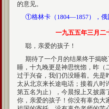
的意见。
①格林卡（1804—1857），
一九五五年三月二
聪，亲爱的孩子！
期待了一个月的结果终于揭晓
睡，十九晚更是神思恍惚，昨（
过于兴奋，我们仍没睡着。先是
太从北京来长途电话；接着八时
第五名为止），今晨报上又披露
你，亲爱的孩子！你没有辜负大
祖国的寄托，没有辜负老师的苦