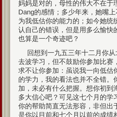
妈妈是对的，母性的伟大不在于
Dang的感情；多少年来，她嘴
为我低估你的能力的；如今她统
认自己的错误，但是用多么愉快
也算是一个奇迹吧？
回想到一九五三年十二月你从
去波学习，但不鼓励你参加比赛
求不让你参加：虽说我一向低估
的学力，我的看法也并不全错。
加，未必有什么把握。想你初到
多大信心吧？可见这七个月的学
你的帮助简直无法形容，非但出
是你以目前和七个月以前的成绩