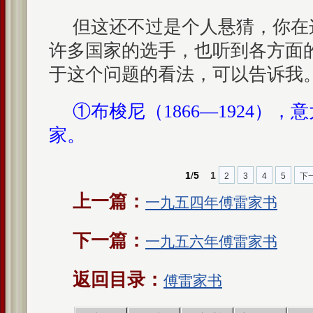
但这还不过是个人悬猜，你在
许多国家的选手，也听到各方面
于这个问题的看法，可以告诉我
①布梭尼（1866—1924）
家。
1
/
5
1
2
3
4
5
下
上一篇：
一九五四年傅雷家书
下一篇：
一九五六年傅雷家书
返回目录：
傅雷家书