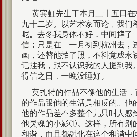
黄宾虹先生于本月二十五日在
九十二岁。以艺术家而论，我们
呢。去冬我身体不好，中间摔了
信；只是在十一月初到杭州去，
画，还替他拍了照，不料竟成永
记挂我，跟不认识我的人提到我
得信之日，一晚没睡好。
莫扎特的作品不像他的生活，
的作品跟他的生活是相反的。他
他的作品差不多整个儿只叫人感
他灵魂的小影①。这样，所有别
和谐，而且都融化在这个和谐中