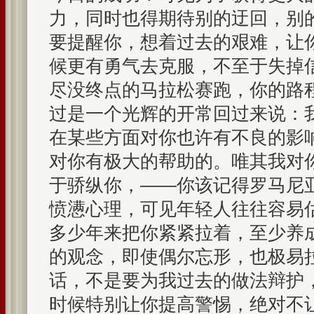
力，同时也得期待别的迂回，别
要提醒你，想着过去的艰难，让
候更有勇气去克服，不至于失掉
尽没终点的马拉松赛跑，你的路
过是一个光辉的开常回过来说：
在某些方面对你也许有不良的影
对你有极大的帮助的。唯其我对
于骄纵你，——你该记得罗马尼
愤懑心理，可见年轻人往往容易
多少年来把你紧紧拉着，至少养
的观念，即使偶尔忘形，也极易
话，不是要为我过去的做法辩护
时候特别让你提高警惕，绝对不