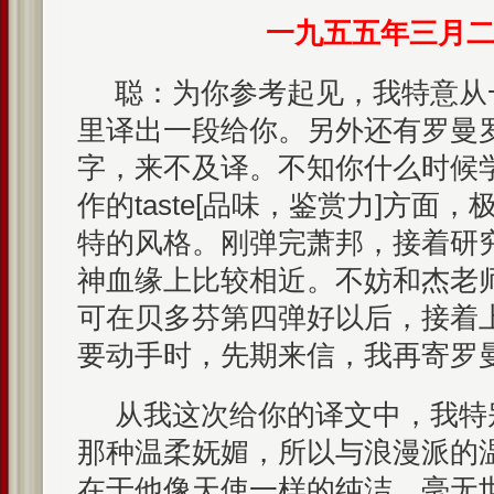
一九五五年三月
聪：为你参考起见，我特意从
里译出一段给你。另外还有罗曼
字，来不及译。不知你什么时候
作的taste[品味，鉴赏力]方面
特的风格。刚弹完萧邦，接着研
神血缘上比较相近。不妨和杰老
可在贝多芬第四弹好以后，接着
要动手时，先期来信，我再寄罗
从我这次给你的译文中，我特
那种温柔妩媚，所以与浪漫派的
在于他像天使一样的纯洁，毫无