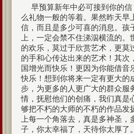
早预算新年中必可接到你的信
么礼物一般的等着。果然昨天早上
信，而且是多少可喜的消息。孩
上，一定会禁不住涕泅横流的。
的欢乐，莫过于欣赏艺术，更莫
的手和心传达出来的艺术！其次
国增光而快乐！更因为你能借音
快乐！想到你将来一定有更大的
步，为更多的人更广大的群众服
情，抚慰他们的创痛，我们真是
够把不朽的大师的不朽的作品发
上每一个角落去，真是多神圣，
子，你太幸福了，天待你太厚了