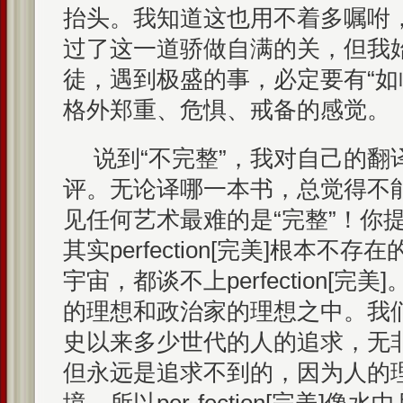
抬头。我知道这也用不着多嘱咐
过了这一道骄做自满的关，但我
徒，遇到极盛的事，必定要有“如
格外郑重、危惧、戒备的感觉。
说到“不完整”，我对自己的翻
评。无论译哪一本书，总觉得不
见任何艺术最难的是“完整”！你提到pe
其实perfection[完美]根本
宇宙，都谈不上perfection[
的理想和政治家的理想之中。我
史以来多少世代的人的追求，无非是pe
但永远是追求不到的，因为人的