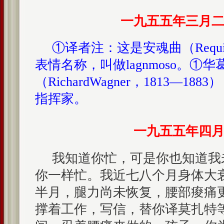
一九五五年三月
①译者注：这是安魂曲（Requ
表情名称，叫做lagnmoso。①华
（RichardWagner，1813—1
指挥家。
一九五五年四
我知道你忙，可是你也知道我
你一样忙。我近七八个月身体大
半月，腿力尚未恢复，腰部痠痛
撑着工作，写信，替你译莫扎特