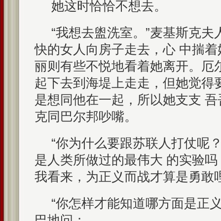
她这时恰恰不想去。
“我想去盥洗室。”麦基斯克夫
快的女人向房子走去，心 中揣
丽则有些不悦地看着她离开。厄
起下去到海堤上走走，但她觉得
是想同他在一起，所以她支支 
克同巴尔邦吵嘴。
“你为什么要跟苏联人打仗呢？
是人类所做过的最伟大 的实验吗
我看来，为正义而战才算是勇敢哩
“你怎样才能知道哪方面是正义
巴地问；