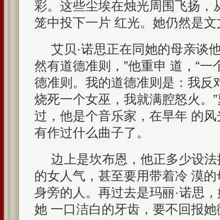
彩。这些尘埃在烛光周围飞扬，
笼中投下一片 红光。她仍然是文
艾贝·诺思正在同她的母亲谈他
然有道德准则，”他重申 道，“
德准则。我的道德准则是：我反
烧死一个女巫，我就满腔怒火。
过，他是个音乐家，在早年 的
有作过什么曲子了。
边上是坎布恩，他正多少设法
的女人气，甚至要用带着冷 漠
身旁的人。再过去是玛丽·诺思
她 一口洁白的牙齿，要不回报