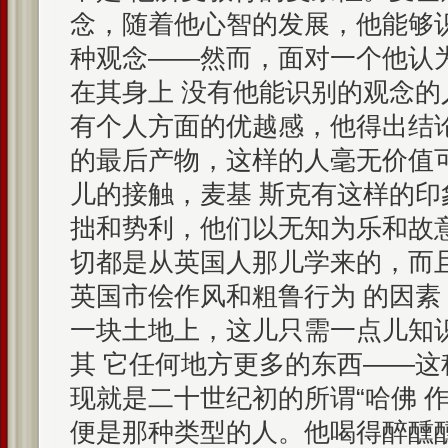
念，随着他心智的发展，他能够
种观念——然而，面对一个他认为
在其身上 没有他能识别的观念
有个人方面的优越感，他得出结
的最后产物，这样的人毫无价值
儿的接触，麦基 斯克有这样的
拙和势利，他们以无知为乐和故
切都是从英国人那儿学来的，而
英国市侩作风和粗鲁行为 的因
一块土地上，这儿只需一点儿知
其 它任何地方更多的东西——
现就是二十世纪初的所谓“哈佛 
便是那种类型的人。他喝得醉醺