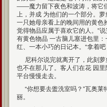
——魔力留下夜色和波涛，将它
上，并成 为他们的一个部分。
一只她母亲看上的晚间用的黄色拎
觉得物品应属于喜欢它的人。”
有黄色物品 一古脑儿塞进包里：
红、一本小巧的日记本。“拿着吧
尼科尔说完就离开了，此刻萝
也不在那儿了。客人们在花 园
平台慢慢走去。
“你想要去盥洗室吗？”瓦奥莱
丽。