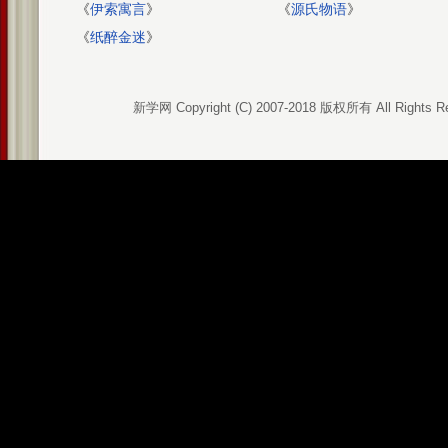
《
伊索寓言
》
《
源氏物语
》
《
纸醉金迷
》
新学网 Copyright (C) 2007-2018 版权所有 All Rights R