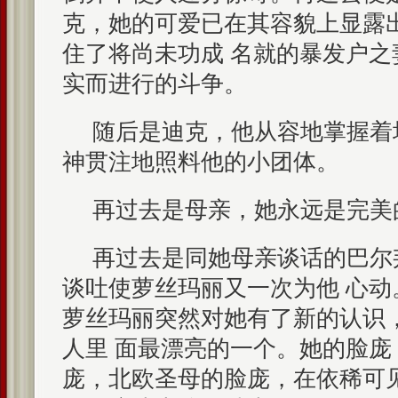
克，她的可爱已在其容貌上显露
住了将尚未功成 名就的暴发户
实而进行的斗争。
随后是迪克，他从容地掌握着
神贯注地照料他的小团体。
再过去是母亲，她永远是完美
再过去是同她母亲谈话的巴尔
谈吐使萝丝玛丽又一次为他 心
萝丝玛丽突然对她有了新的认识
人里 面最漂亮的一个。她的脸
庞，北欧圣母的脸庞，在依稀可见