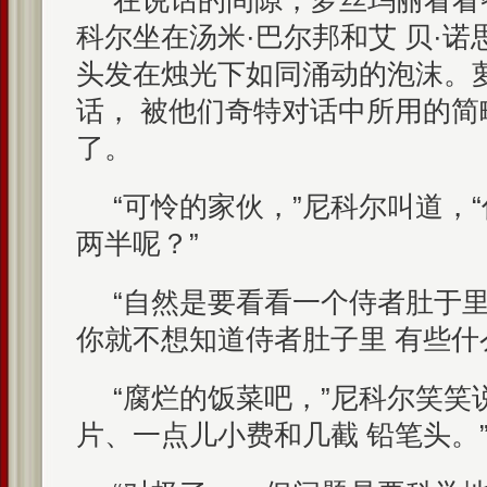
在说话的间隙，萝丝玛丽看看
科尔坐在汤米·巴尔邦和艾 贝·
头发在烛光下如同涌动的泡沫。
话， 被他们奇特对话中所用的简
了。
“可怜的家伙，”尼科尔叫道，
两半呢？”
“自然是要看看一个侍者肚于
你就不想知道侍者肚子里 有些什
“腐烂的饭菜吧，”尼科尔笑笑
片、一点儿小费和几截 铅笔头。