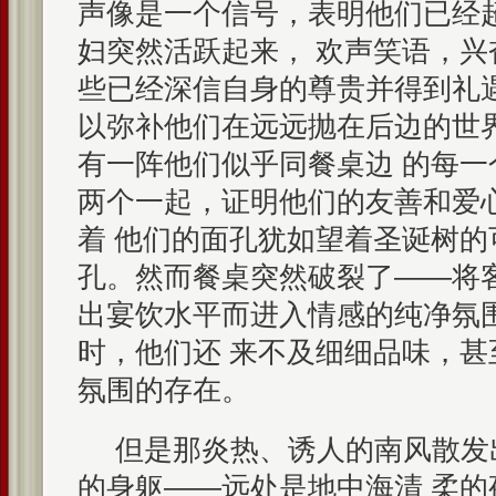
声像是一个信号，表明他们已经
妇突然活跃起来， 欢声笑语，
些已经深信自身的尊贵并得到礼
以弥补他们在远远抛在后边的世
有一阵他们似乎同餐桌边 的每
两个一起，证明他们的友善和爱
着 他们的面孔犹如望着圣诞树的
孔。然而餐桌突然破裂了——将
出宴饮水平而进入情感的纯净氛
时，他们还 来不及细细品味，
氛围的存在。
但是那炎热、诱人的南风散发
的身躯——远处是地中海清 柔的