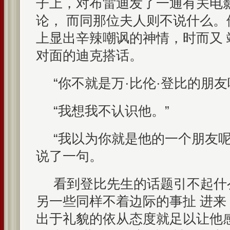
子上，对布雷迪发了一通有关电
论， 而同那位夫人则不说什么。
上显出辛辣嘲讽的神情，时而又
对面的迪克搭话。
“你不就是万·比伦·登比的朋
“我想我不认识他。”
“我以为你就是他的一个朋友呢
说了一句。
看到登比先生的话题引不起什
另一些同样不着边际的事扯 进
出于礼貌的依从态度就足以让他