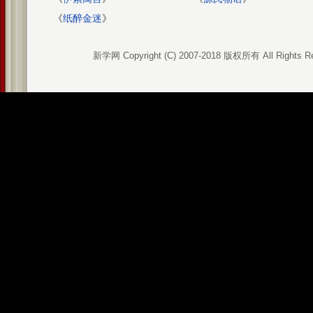
《
纸醉金迷
》
新学网 Copyright (C) 2007-2018 版权所有 All Rights R