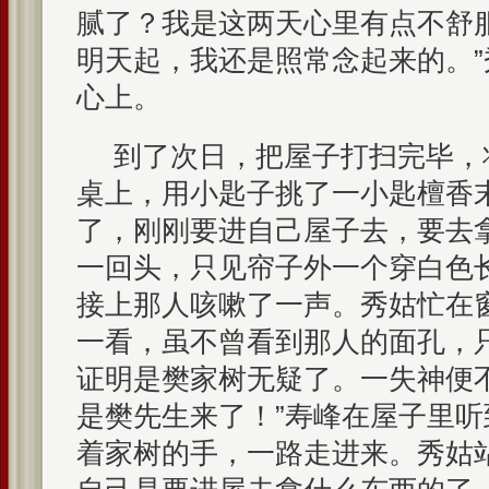
腻了？我是这两天心里有点不舒
明天起，我还是照常念起来的。
心上。
到了次日，把屋子打扫完毕，
桌上，用小匙子挑了一小匙檀香
了，刚刚要进自己屋子去，要去
一回头，只见帘子外一个穿白色
接上那人咳嗽了一声。秀姑忙在
一看，虽不曾看到那人的面孔，
证明是樊家树无疑了。一失神便
是樊先生来了！”寿峰在屋子里
着家树的手，一路走进来。秀姑