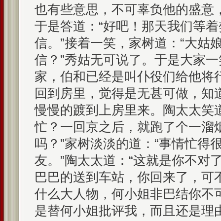
也有些意思，不可辜负他的盛意
于是答道：“好吧！那天我们等
信。”接着一笑，家树道：“大姑
信？”秀姑无可说了。于是大家
家，伯和已经是叫仆役们给他将
回到房里，觉得是无甚可做，知
慢慢的踱到上房里来。陶太太笑
忙？一回京之后，就跑了个一溜
吗？”家树淡淡的道：“事情忙得
友。”陶太太道：“这就是你不对
巴巴的送到车站，你回来了，可
什么大人物，何小姐非巴结你不可
是替何小姐批评我，而且还是理