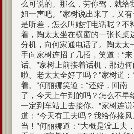
么可说的。那么，劳你驾，就给
姐一声吧。”家树说出来了，又
是听差，怎么叫她打电话呢？不
着，陶太太坐在横窗的一张长桌
分机，向何家通电话了。陶太太
手向家树连招了几招，笑道：“
话。”家树上前接着话机，那边何
啦。老太太全好了吗？”家树道：
着。”何丽娜笑道：“还好，回南
了，今天上午到的吗？怎么不早
一定到车站上去接你。”家树连
道：“今天有工夫吗？我给你接风
当！”何丽娜道：“大概是没工夫