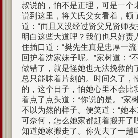
叔说的，怕不是正理，可是一个
说到这里，将关氏父女看着，顿
道：“而且又没经过贤父兄贤师
明白这些大道理？我们也只好责
住插口道：“樊先生真是忠厚一
回护着沈家妹子呢。”家树道：“
做错了，就是怪她也无法挽救的
总只能昧着片刻的。时间久了，
的，这个日子，怕她心里不会比
着点了点头道：“你说的是。”家
不以为然的样子。便笑道：“她
可奈何，怎么她家都赶着搬开了哩
知道她家搬走了。你先去了一趟吗