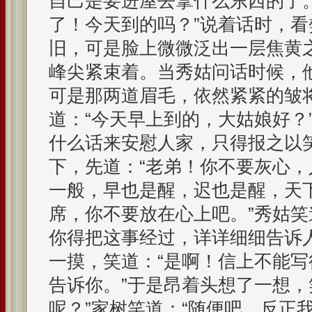
自己是要进屋去拿什么东西的了
了！今天到的吗？”说着话时，
旧，可是脸上微微泛出一层焦黄
峰尖紧束着。当秀姑问话时候，
可是那两道眉毛，依然紧紧的皱
道：“今天早上到的，大姑娘好？
什么话来安慰人家，只得报之以
下，先道：“老弟！你不要灰心
一般，早也是醒，迟也是醒，天
席，你不要放在心上吧。”秀姑笑
你得把这事经过，详详细细告诉
一摸，笑道：“是啊！信上不能
告诉你。”于是昂着头想了一想，
呢？”家树笑道：“随便吧。反正