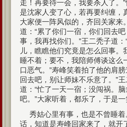
走！再要待一会，我要杀人了。
是沈家人变了心，若再要纠缠，
大家便一阵风似的，齐回关家来
道：“累了你们一宿，你们回去
事，我再找你们。”王二秃子道：
儿，瞧瞧他们究竟是怎么回事。
睡不着；要不，我陪师傅谈这么
口恶气。”寿峰笑着拍了他的肩膀
回去吧，别让师妹不乐意了。”
道：“忙了一天一宿；没闯祸。
吧。”大家听着，都乐了，于是一
秀姑心里有事，也是不曾睡着
话，知道是寿峰回家来了，就开