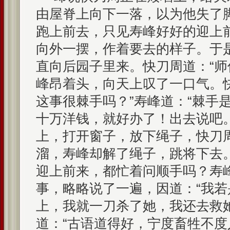
由屋脊上向下一落，以为他失了
跑上前去，只见寿峰好好的迎上
向外一摆，作着要去的样子。于
直向后园子里来。快刀周道：“师
峰昂着头，向天上叹了一口气。
这事很棘手吗？”寿峰道：“棘手
十万洋钱，就好办了！出去说吧
上，打开窗子，放下绳子，快刀
溜，寿峰却解了绳子，跳将下去
迎上前来，都忙着问顺手吗？寿
事，略略说了一遍，因道：“我
上，我就一刀杀了她，我还去救
道：“古语道得好，宁度畜牲不