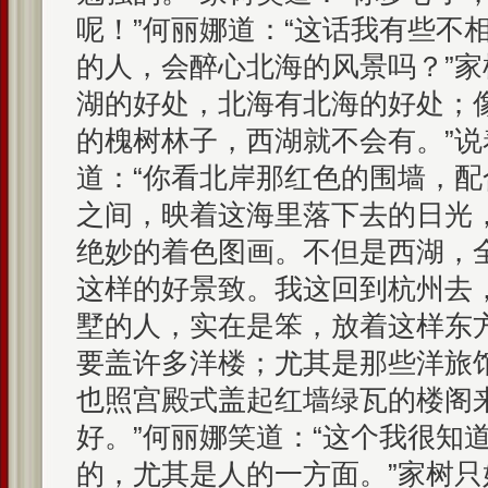
呢！”何丽娜道：“这话我有些不
的人，会醉心北海的风景吗？”家
湖的好处，北海有北海的好处；
的槐树林子，西湖就不会有。”
道：“你看北岸那红色的围墙，
之间，映着这海里落下去的日光
绝妙的着色图画。不但是西湖，
这样的好景致。我这回到杭州去
墅的人，实在是笨，放着这样东
要盖许多洋楼；尤其是那些洋旅
也照宫殿式盖起红墙绿瓦的楼阁
好。”何丽娜笑道：“这个我很知
的，尤其是人的一方面。”家树