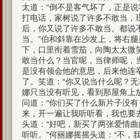
太道：“倒不是客气坏了，正是
打电话，家树说了许多不敢当，
后，你又说了许多不敢当。都说
当。”伯和斜靠在沙发上，将右
下，口里衔着雪茄，向陶太太微
敢当什么？当官呢，当律师呢，
是没有领会他的意思，后来他连
了。笑道：“你又说当什么呢？无
娜只当没有听见，看到那屋角上
问道：“你们买了什么新片子没
来，开一遍让我听听看，我也要
头道：“好吧，新买了两张爱情
听听。”何丽娜摇摇头道：“不，