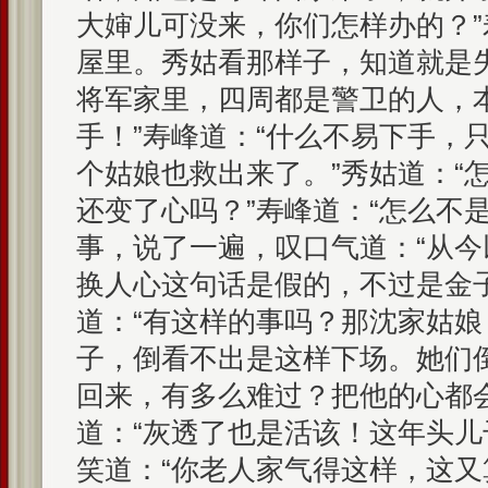
大婶儿可没来，你们怎样办的？
屋里。秀姑看那样子，知道就是
将军家里，四周都是警卫的人，
手！”寿峰道：“什么不易下手，
个姑娘也救出来了。”秀姑道：“
还变了心吗？”寿峰道：“怎么不
事，说了一遍，叹口气道：“从
换人心这句话是假的，不过是金
道：“有这样的事吗？那沈家姑
子，倒看不出是这样下场。她们
回来，有多么难过？把他的心都
道：“灰透了也是活该！这年头儿
笑道：“你老人家气得这样，这