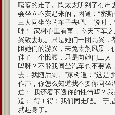
嘻嘻的走了。陶太太听到了有出
会坐立不安起来的，因道：“密
三人同坐你的车子去吧。”说时，
哇！”家树心里有事，今天下车
兴致去玩。只是她们一团高兴，
阻她们的游兴，未免太煞风景，
伸了一个懒腰，只是向她们二人
吗呀？不带我同坐汽车也不要紧
去，我随后到。”家树道：“这是
作声，你怎么知道我不要你同坐
道：“我还看不透你的性情吗？我
道：“得！得！我们同走吧。”于
就起身了。