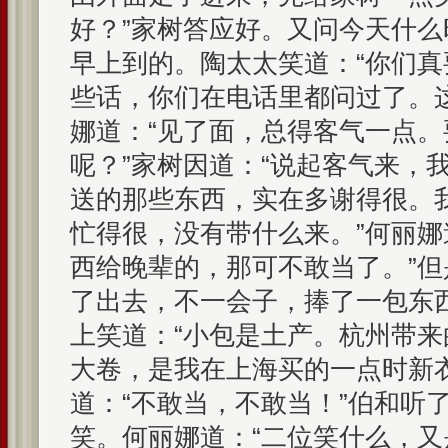
好？”家树答应好。又问今天什
早上到的。陶太太笑道：“你们
些话，你们在电话里都问过了。
娜道：“见了面，总得客气一点
呢？”家树因道：“说起客气来，
送的那些东西，实在多谢得很。
忙得很，没有带什么来。”何丽娜
西给晚辈的，那可不敢当了。”
了出去，不一会子，捧了一包东
上笑道：“小包是土产。杭州带
大卷，是我在上海买的一点时新
道：“不敢当，不敢当！”伯和听
笑。何丽娜道：“二位笑什么，又