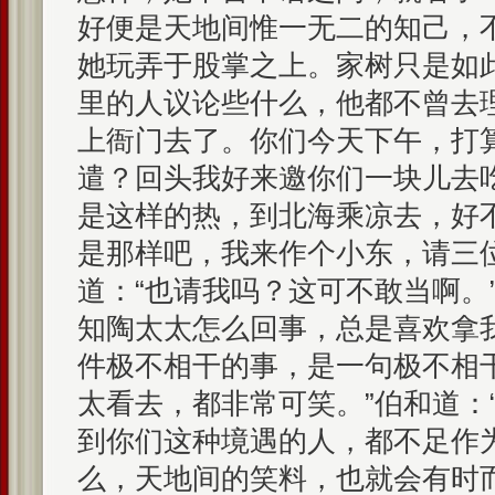
好便是天地间惟一无二的知己，
她玩弄于股掌之上。家树只是如
里的人议论些什么，他都不曾去
上衙门去了。你们今天下午，打
遣？回头我好来邀你们一块儿去
是这样的热，到北海乘凉去，好不
是那样吧，我来作个小东，请三
道：“也请我吗？这可不敢当啊。
知陶太太怎么回事，总是喜欢拿
件极不相干的事，是一句极不相
太看去，都非常可笑。”伯和道：
到你们这种境遇的人，都不足作
么，天地间的笑料，也就会有时