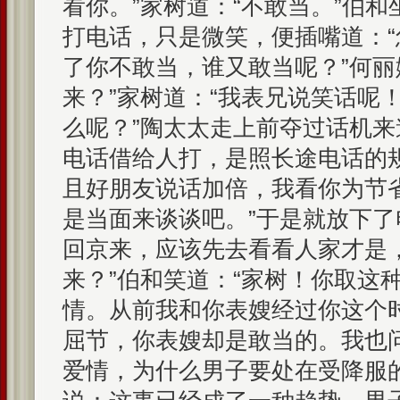
看你。”家树道：“不敢当。”伯
打电话，只是微笑，便插嘴道：
了你不敢当，谁又敢当呢？”何丽
来？”家树道：“我表兄说笑话呢！
么呢？”陶太太走上前夺过话机来
电话借给人打，是照长途电话的
且好朋友说话加倍，我看你为节
是当面来谈谈吧。”于是就放下了
回京来，应该先去看看人家才是
来？”伯和笑道：“家树！你取这
情。从前我和你表嫂经过你这个
屈节，你表嫂却是敢当的。我也
爱情，为什么男子要处在受降服