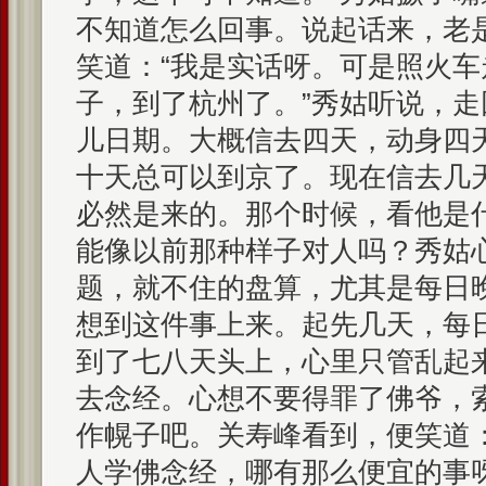
不知道怎么回事。说起话来，老
笑道：“我是实话呀。可是照火
子，到了杭州了。”秀姑听说，
儿日期。大概信去四天，动身四
十天总可以到京了。现在信去几
必然是来的。那个时候，看他是
能像以前那种样子对人吗？秀姑
题，就不住的盘算，尤其是每日
想到这件事上来。起先几天，每
到了七八天头上，心里只管乱起
去念经。心想不要得罪了佛爷，
作幌子吧。关寿峰看到，便笑道
人学佛念经，哪有那么便宜的事呀