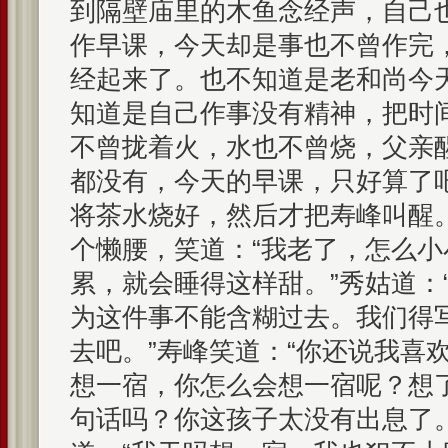
到隔壁庙里的木鱼念经声，自己
作早课，今天却是事也不曾作完
经起来了。也不知道是老和尚今
知道是自己作事没有精神，把时
不曾拢着火，水也不曾烧，父亲
都没有，今天的早课，只好算了
将茶水烧好，然后才把寿峰叫醒
个懒腰，笑道：“我老了，怎么
累，就会睡得这样甜。”秀姑道：
为这件事不能含糊过去。我们得
去吧。”寿峰笑道：“你还说我喜
想一宿，你怎么会想一宿呢？想
句话吗？你这孩子太没有出息了