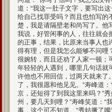
道：“我这一肚子文字，要写出
给自己找罪受吗？而且也怕写的
楚，我是请隔壁老和尚写了。他
我说，好管闲事的人，往往就会
的正事，结果，比原来当事人也
得有理，但是我怎么能够不问哩
很婉转，而且还劝了人家一顿；
年轻轻的人遇到，哪里几句话就
许他也不用回信，过两天就来了。
了，我很愿和他见见。”寿峰道：
京，还短得了到我这里来吗？”秀
州，要几天到哩？”寿峰笑道：“
事，这个可不知道。”秀姑撅了嘴