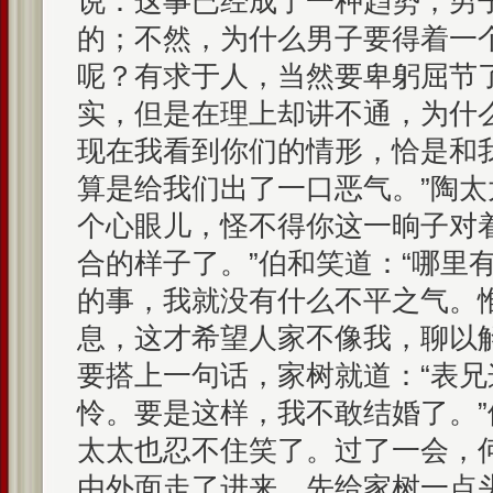
说：这事已经成了一种趋势，男
的；不然，为什么男子要得着一
呢？有求于人，当然要卑躬屈节
实，但是在理上却讲不通，为什
现在我看到你们的情形，恰是和
算是给我们出了一口恶气。”陶太
个心眼儿，怪不得你这一晌子对
合的样子了。”伯和笑道：“哪里
的事，我就没有什么不平之气。
息，这才希望人家不像我，聊以
要搭上一句话，家树就道：“表
怜。要是这样，我不敢结婚了。
太太也忍不住笑了。过了一会，
由外面走了进来，先给家树一点