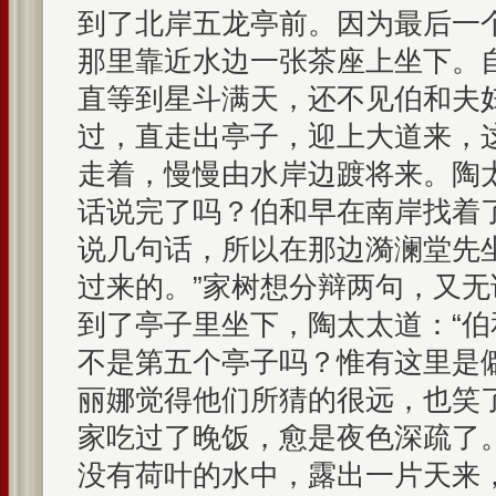
到了北岸五龙亭前。因为最后一
那里靠近水边一张茶座上坐下。
直等到星斗满天，还不见伯和夫
过，直走出亭子，迎上大道来，
走着，慢慢由水岸边踱将来。陶
话说完了吗？伯和早在南岸找着
说几句话，所以在那边漪澜堂先
过来的。”家树想分辩两句，又
到了亭子里坐下，陶太太道：“
不是第五个亭子吗？惟有这里是
丽娜觉得他们所猜的很远，也笑
家吃过了晚饭，愈是夜色深疏了
没有荷叶的水中，露出一片天来