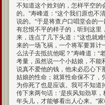
不知道这个姓刘的，怎样平空的
的。”寿峰道：“这个我们原也不
说的。”于是将查户口唱堂会的
有忿恨不平的样子的，听到这里
来，连点了几下头道：“这也就
来的一场飞祸，一个将军要算计
么法子去抵抗他呢？”寿峰道：“
考量，虽然说一个小姑娘，不能
说真不爱他的钱，他未必忍心下
姑娘的性命；就算性命保不了，
为你死了也是应该。我可不知道
传下来两句话：‘是疾风知劲草，
年头儿，才能够看出人心来。”家