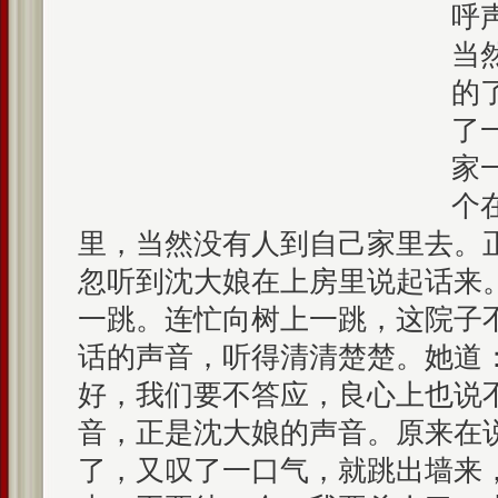
呼
当
的
了
家
个
里，当然没有人到自己家里去。
忽听到沈大娘在上房里说起话来
一跳。连忙向树上一跳，这院子
话的声音，听得清清楚楚。她道
好，我们要不答应，良心上也说
音，正是沈大娘的声音。原来在
了，又叹了一口气，就跳出墙来