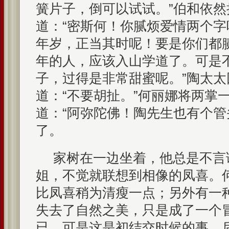
簧片子，倒可以试试。”伯和依
道：“密斯何！你腻烦爱情两个
年岁，正当其时呢！要是你们都
年的人，应该入山学道了。可是
子，过得是非常甜蜜呢。”陶太
道：“不要胡扯。”何丽娜将两掌
道：“阿弥陀佛！陶先生也有个管
了。
家树在一边坐着，他总是不言
姐，不觉就联想到相像的凤喜。
比凤喜稍为清瘦一点；另外有一
失去了自然之美，只是成了一个
已。可是这是初结交时候的事，