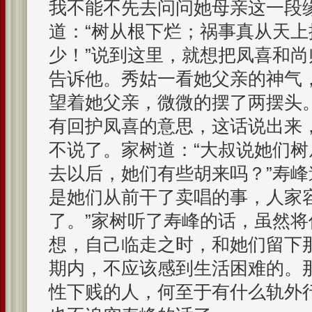
我不能不先去问问她母亲这一段
道：“树从根下烂；祸事真从天
少！”说到这里，就想把凤喜和
告诉他。秀姑一看她父亲的神气
望着她父亲，微微的摆了两摆头
有回护凤喜的意思，这话说出来
不说了。家树道：“大叔说她们
去以后，她们有些胡来吗？”寿峰
是她们从前干了卖唱的事，人家
了。”家树听了寿峰的话，虽然
想，自己临走之时，和她们留下
期内，不应该感到生活困难的。
性下贱的人，何至于有什么轨外