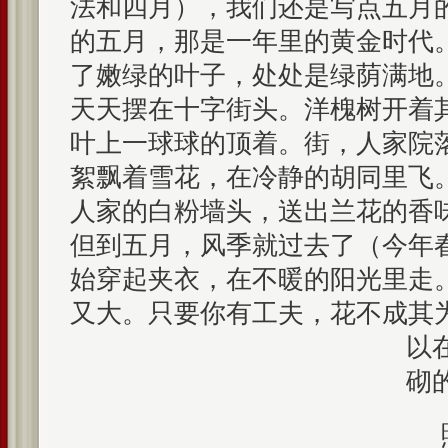
法和四月），我们还是写点五月
的五月，那是一年里的黄金时代
了嫩绿的叶子，处处是绿荫满地
天天摆在十字街头。洋槐树开着
叶上一球球的顶着。街，人家院
絮飘着雪花，在冷静的胡同里飞
人家的白粉墙头，送出兰花的香
但到五月，风季就过去了（今年
始穿起夹衣，在不暖的阳光里走
又大。只要你有工夫，花不成其
以
砌