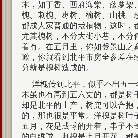
木，如丁香、西府海棠、藤萝架
槐、刺槐、枣树、榆树、山桃、
都成人家普通的栽植物，这时，
尤其槐树，不分大街小巷，不分
着有。在五月里，你如登景山之
瞰，你就看到北平市房全参差在
分就是槐树造成的。
洋槐传到北平，似乎不出五十
木虽也有高到五六丈的，都是树
却是北平的土产，树兜可以合抱
的，那也很是平常。洋槐是树叶
五月，花是成球的开着，串子不
的白绣球。刺槐是七月开花，都