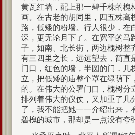
黄瓦红墙，配上那一碧千株的槐
画。在古老的胡同里，四五株高
路，低矮的粉墙。行人很少，在
深，更无论月下了。在宽平的马
子，如南、北长街，两边槐树整
有三四里之长，远远望去，简直
门口，红色的墙，半圆的门，几
立，把低矮的庙整个罩在绿荫下
的。在伟大的公署门口，槐树分
排列着伟大的仪仗，又加重了几
了，我不能把她一一介绍出来，
碧槐的城市，那却是一点没有夸