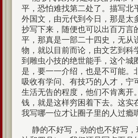
平，恐怕难找第二处了。描写北
外国文，由元代到今日，那是太
抄写下来，随便也可以出百万言
平，那真是一部二十四史，无从
物，就以目前而论，由文艺到科
到雕虫小技的绝世能手，这个城
是，要一一介绍，也是不可能。
吸收有学问、有技巧的人才，宁
生活无告的程度，他们不肯离开
钱，就是这样穷困着下去。这实
我写哪一位才让圈子里的人过瘾
静的不好写，动的也不好写，