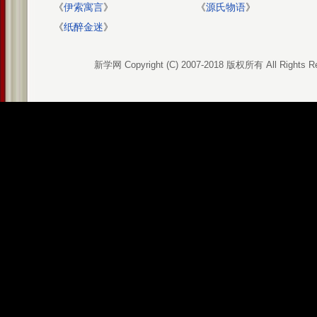
《
伊索寓言
》
《
源氏物语
》
《
纸醉金迷
》
新学网 Copyright (C) 2007-2018 版权所有 All Rights R