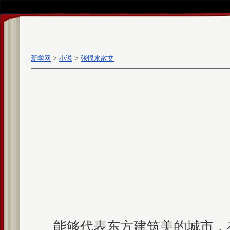
新学网
>
小说
>
张恨水散文
能够代表东方建筑美的城市，