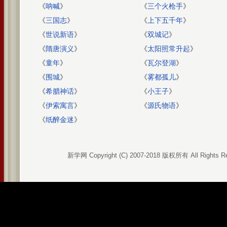
《
呐喊
》
《
三个火枪手
》
《
三国志
》
《
上下五千年
》
《
世说新语
》
《
双城记
》
《
隋唐演义
》
《
太阳照常升起
》
《
童年
》
《
瓦尔登湖
》
《
围城
》
《
雾都孤儿
》
《
希腊神话
》
《
小王子
》
《
伊索寓言
》
《
源氏物语
》
《
纸醉金迷
》
新学网 Copyright (C) 2007-2018 版权所有 All Rights R