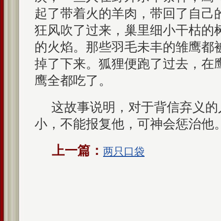
起了带着火的羊肉，带回了自己
狂风吹了过来，巢里细小干枯的
的火焰。那些羽毛未丰的雏鹰都
掉了下来。狐狸便跑了过去，在
鹰全都吃了。
这故事说明，对于背信弃义的
小，不能报复他，可神会惩治他
上一篇：
两只口袋