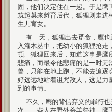
固，他们决定住在一起。于是鹰
筑起巢来孵育后代，狐狸则走进
生儿育女。
有一天，狐狸出去觅食，鹰也
入灌木丛中，把幼小的狐狸抢走
顿。狐狸回来后，知道这事是鹰
悲痛，而最令他悲痛的是一时无
兽，只能在地上跑，不能去追逐
好远远地站着诅咒敌人，这是力
到的事情。
不久，鹰的背信弃义的罪行也
次，一些人在野外杀羊祭神，鹰