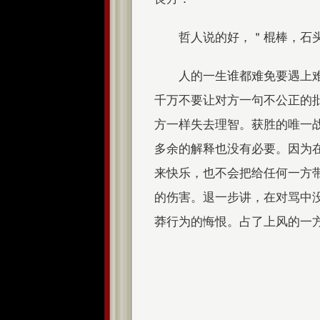
哲人说的好，＂棍棒，石
人的一生谁都难免要遇上
千万不要让对方一句不公正的
方一样失去理智。获胜的唯一
多余的解释也没有必要。因为
来快乐，也不会把给任何一方
的伤害。退一步讲，在对骂中
莽行为的悔恨。占了上风的一