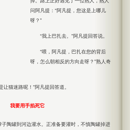
掉。路上正好遇见了一位熟人，熟人
问阿凡提：“阿凡提，您这是上哪儿
呀？”
“我上巴扎去。”阿凡提回答说。
“喂，阿凡提，巴扎在您的背后
呀，怎么朝相反的方向走呀？”熟人奇
是让猫迷路呢！”阿凡提回答道。
我要用手掐死它
脖子陶罐到河边灌水。正准备要灌时，不慎陶罐掉进