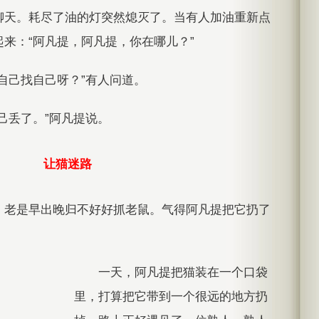
聊天。耗尽了油的灯突然熄灭了。当有人加油重新点
来：“阿凡提，阿凡提，你在哪儿？”
自己找自己呀？”有人问道。
己丢了。”阿凡提说。
让猫迷路
，老是早出晚归不好好抓老鼠。气得阿凡提把它扔了
一天，阿凡提把猫装在一个口袋
里，打算把它带到一个很远的地方扔