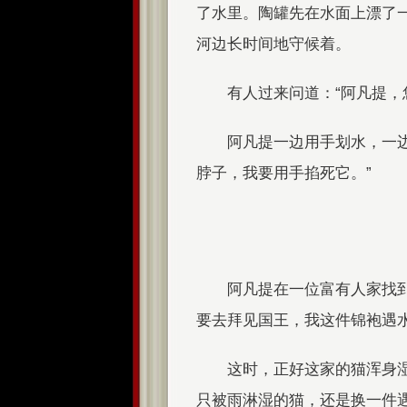
了水里。陶罐先在水面上漂了
河边长时间地守候着。
有人过来问道：“阿凡提，
阿凡提一边用手划水，一
脖子，我要用手掐死它。”
阿凡提在一位富有人家找
要去拜见国王，我这件锦袍遇
这时，正好这家的猫浑身
只被雨淋湿的猫，还是换一件