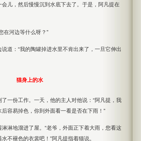
一会儿，然后慢慢沉到水底下去了。于是，阿凡提在
您在河边等什么呀？”
边说道：“我的陶罐掉进水里不肯出来了，一旦它伸出
猫身上的水
到了一份工作。一天，他的主人对他说：“阿凡提，我
水后容易掉色，你到外面看一看是否在下雨！”
湿淋淋地溜进了屋。“老爷，外面正下着大雨，您看这
遇水不褪色的衣裳吧！”阿凡提指着猫说。