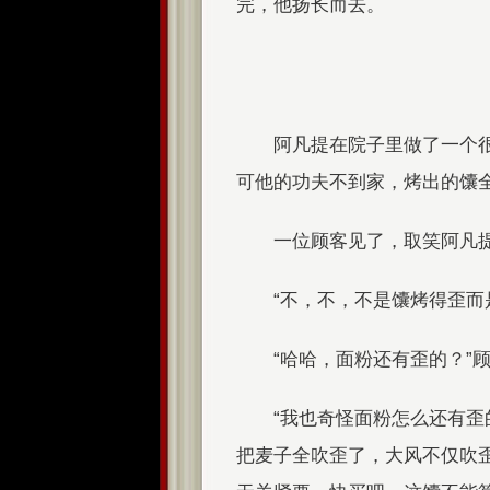
完，他扬长而去。
阿凡提在院子里做了一个
可他的功夫不到家，烤出的馕
一位顾客见了，取笑阿凡提
“不，不，不是馕烤得歪而
“哈哈，面粉还有歪的？”
“我也奇怪面粉怎么还有
把麦子全吹歪了，大风不仅吹