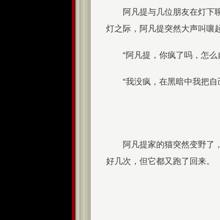
阿凡提与几位朋友在灯下
灯之际，阿凡提突然大声叫嚷起
“阿凡提，你疯了吗，怎么
“我没疯，在黑暗中我把自
阿凡提家的猫突然变野了
好几次，但它都又跑了回来。