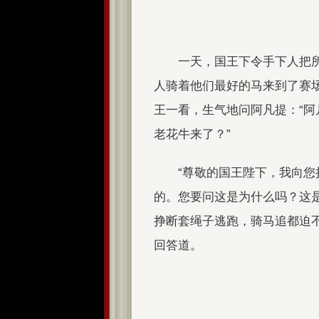
一天，国王下令手下人把
人骑着他们最好的马来到了赛
王一看，生气地问阿凡提：“
老花牛来了？”
“尊敬的国王陛下，我向
的。您要问这是为什么吗？这
挣断套绳子逃跑，骑马追都迫
回答道。