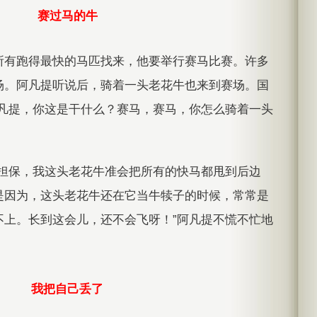
赛过马的牛
所有跑得最快的马匹找来，他要举行赛马比赛。许多
场。阿凡提听说后，骑着一头老花牛也来到赛场。国
阿凡提，你这是干什么？赛马，赛马，你怎么骑着一头
您担保，我这头老花牛准会把所有的快马都甩到后边
是因为，这头老花牛还在它当牛犊子的时候，常常是
不上。长到这会儿，还不会飞呀！”阿凡提不慌不忙地
我把自己丢了