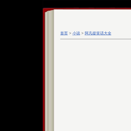
首页
>
小说
>
阿凡提笑话大全