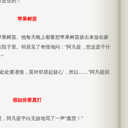
是歪的！”
苹果树苗
苹果树苗。他每天晚上都要把苹果树苗拔出来放在家
在院子里。邻居见了奇怪地问：“阿凡提，您这是干什
”
己处处要谨慎，莫对邻居起疑心’，所以……”阿凡提回
假如你要真打
，阿凡提平白无故地骂了一声“蠢货！”