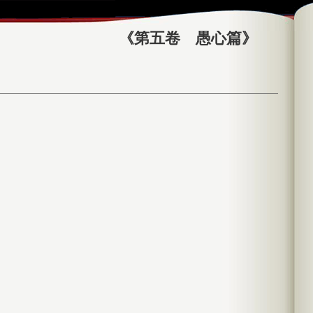
《第五卷 愚心篇》