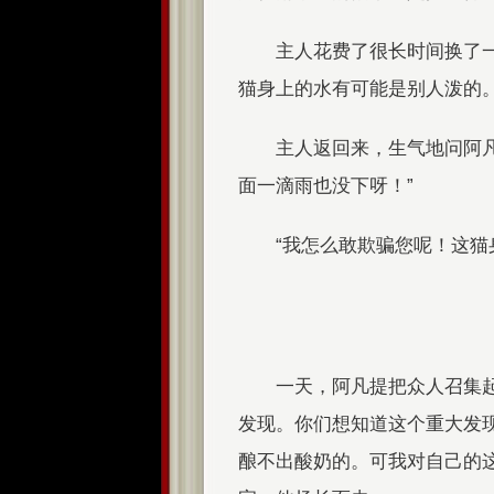
主人花费了很长时间换了
猫身上的水有可能是别人泼的
主人返回来，生气地问阿
面一滴雨也没下呀！”
“我怎么敢欺骗您呢！这猫
一天，阿凡提把众人召集
发现。你们想知道这个重大发
酿不出酸奶的。可我对自己的