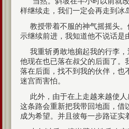
“当然。斜坡在半小时以前就
样继续走，我们一定会再走到冰岛
教授带着不服的神气摇摇头。
示继续前进，我知道他不说话是
我重斩勇敢地掮起我的行李，
他现在也已落在叔父的后面了。
落在后面，找不到我的伙伴，也
迷宫而害怕。
此外，由于在上走越来越使人
这条路会重新把我带回地面，借
成为希望。并且彼每一步路证实