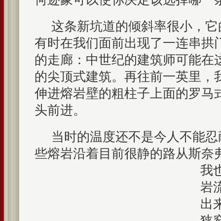
这条新坑道的倾斜率很小，它
有时在我们面前出现了一连串拱
的走廊：中世纪的建筑师可能在
的尖顶式建筑。再往前一英里，
伸进熔岩壁的粗柱子上面的罗马
头前进。
当时的温度还不是今人不能忍
些熔岩沿着目前很静的路从斯奈
我
岩
出
狭