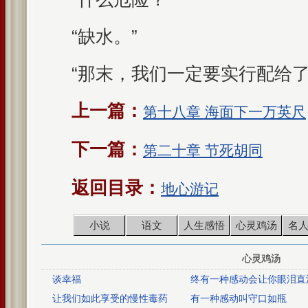
“缺水。”
“那末，我们一定要实行配给了
上一篇：
第十八章 海面下一万英尺
下一篇：
第二十章 节死胡同
返回目录：
地心游记
小说
语文
人生感悟
心灵鸡汤
名
心灵鸡汤
谈幸福
终有一种感动会让你眼泪直
让我们如此享受的慢性毒药
有一种感动叫守口如瓶