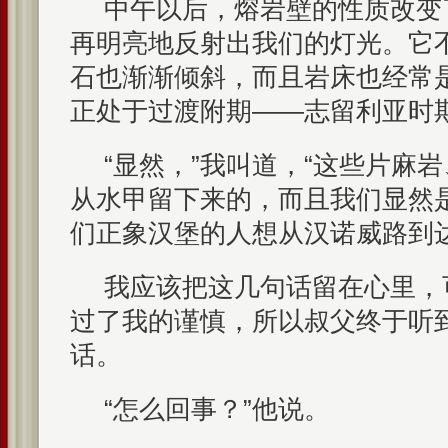
中午以后，熔岩壁的性质改变
再明亮地反射出我们的灯光。它
石也渐渐倾斜，而且岩床也经常
正处于过渡附期——志留利亚时
“显然，”我叫道，“这些片麻
从水甲留下来的，而且我们显然
们正象汉堡的人想从汉诺威路到达
我应该把这几句话留在心里，
过了我的谨慎，所以叔父终于听
话。
“怎么回事？”他说。