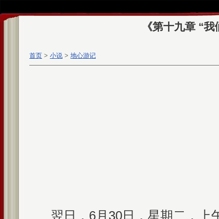
《第十九章 “
首页
>
小说
>
地心游记
翌日，6月30日，星期二，上