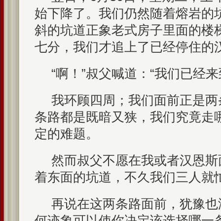
始下降了。我们仍然随着熔岩的
斜的坑道正象老式房子里面的楼
七分，我们才追上了已经停住的
“啊！”叔父喊道：“我们已经
我环顾四周；我们面前正是两
条路都是既暗又狭，我们究竟走
定的难题。
然而叔父不愿在我或者汉恩斯
着东面的坑道，不久我们三人就
再说在这两条路面前，犹豫也
何迹象可以使你决定该选择哪一