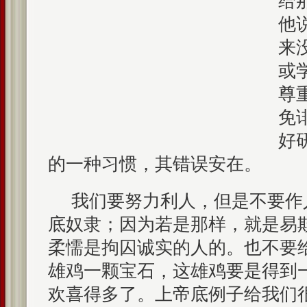
给
他
来
或
尊
免
好
的一种习惯，其错误安在。
我们要努力利人，但是不要作
底奴隶；因为若是那样，就是易
柔懦是拘囚诚实的人的。也不要
雄鸡一颗宝石，这雄鸡要是得到
欢喜得多了。上帝底例子给我们