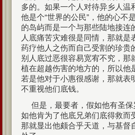
多的。如果一个人对待异乡人温
他是个“世界的公民”，他的心不
的岛屿而是一个与那些陆地接连
人底痛苦灾难很是同情，那就是
药疗他人之伤而自己受割的珍贵
别人底过恶很容易宽宥不究，那
植在超越伤害的地方的，所以他
若是他对于小惠很感谢，那就表
不重视他们底钱。
但是，最要者，假如他有圣保
如他肯为了他底兄弟们底得救而
那就显出他颇合乎天道，与基督