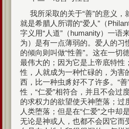
我所采取的关于“善”的意义，
就是希腊人所谓的“爱人”（Philan
字义用“人道”（humanity）
为）是有一点薄弱的。爱人的习惯
的倾向则叫做“性善”。这在一切
最伟大的；因为它是上帝底特性
性，人就成为一种忙碌的，为害
西，比一种虫豸好不了许多。“善
性，“仁爱”相符合，并且不会过
的求权力的欲望使天神堕落；过
人类堕落；但是在“仁爱”之中却
无论是神或人，也都不会因它而