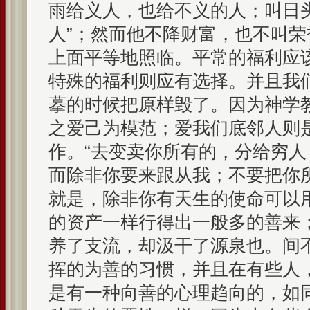
雨给义人，也给不义的人；叫日
人”；然而他不降财富，也不叫
上面平等地照临。平常的福利应
特殊的福利则应有选择。并且我
摹的时候把原样毁了。因为神学
之爱己为模范；爱我们底邻人则
作。“去变卖你所有的，分给穷人
而除非你要来跟从我；不要把你
就是，除非你有天生的使命可以
的资产一样行得出一般多的善来
养了支流，却汲干了源泉也。间
挥的为善的习惯，并且在有些人
是有一种向善的心理趋向的，如