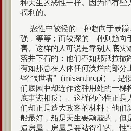
种天生的恶性一样。因为也有些
福利的。
恶性中较轻的一种趋向于暴躁
强，等等；而较深的一种则趋向
害。这样的人可说是靠别人底灾
落井下石的：他们不如那舐拉撤
有如那总在人体任何溃烂的部分
些“恨世者”（misanthropi
们底园中却连作这种用处的一棵
底事迹相反）。这样的心性正是
们却正是造大政客的材料；他们
船最好，船是天生要颠簸的，但
造房屋，房屋是要站得牢的。性“