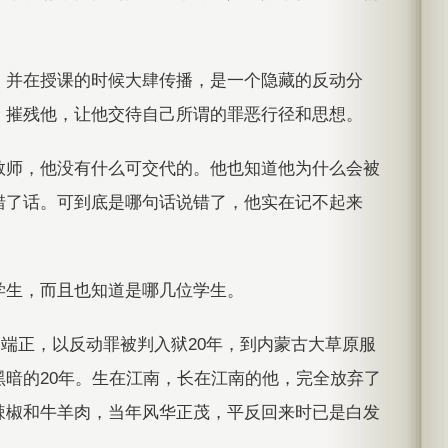
，并在授课的时候大肆传播，是一个隐藏的反动分
，摧残他，让他交待自己所谓的罪恶行径和思想。
教师，他没有什么可交代的。他也知道他为什么会被
错了话。可到底是哪句话说错了，他实在记不起来
学生，而且也知道是哪几位学生。
不端正，以反动罪被判入狱20年，到内蒙古大草原服
暗的20年。生在江南，长在江南的他，完全放弃了
辣椒和牛羊肉，当年风华正茂，平反回来时已是白发