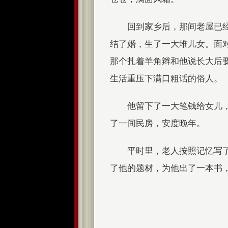
回到家乡后，那间老屋已
结了婚，生了一大堆儿女。面
那个扎着羊角辫和他说长大后
生活重压下满口粗话的俗人。
他留下了一大笔钱给女儿
了一间民房，安度晚年。
平时里，老人按照记忆写
了他的题材，为他出了一本书