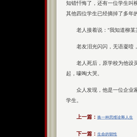
知错忏悔了，还有一位学生叫
其他四位学生已经摘掉了多年
老人接着说：“我知道柳某
老友泪光闪闪，无语凝噎
老人死后，原学校为他设
起，嚎啕大哭。
众人发现，他是一位企业
学生。
上一篇：
换一种思维诠释人生
下一篇：
生命的韧性