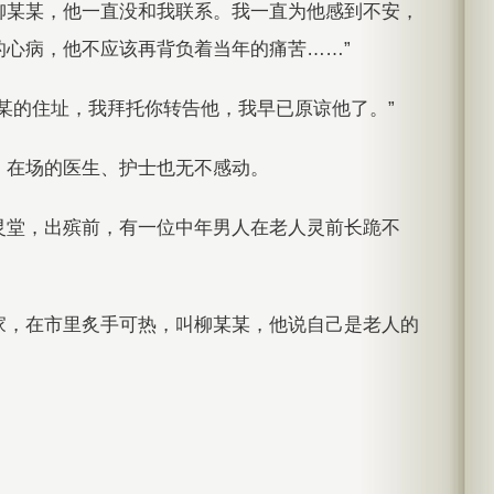
柳某某，他一直没和我联系。我一直为他感到不安，
的心病，他不应该再背负着当年的痛苦……”
某的住址，我拜托你转告他，我早已原谅他了。”
，在场的医生、护士也无不感动。
灵堂，出殡前，有一位中年男人在老人灵前长跪不
家，在市里炙手可热，叫柳某某，他说自己是老人的