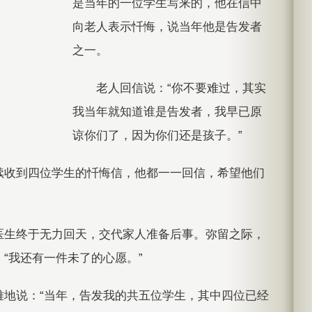
是当年的一位学生写来的，他在信中
向老人表示忏悔，说当年他是告发者
之一。
老人回信说：“你不要难过，其实
我当年就知道谁是告发者，我早已原
谅你们了，因为你们还是孩子。”
续收到四位学生的忏悔信，他都一一回信，希望他们
医生终于无力回天，交代家人准备后事。弥留之际，
“我还有一件未了的心愿。”
难地说：“当年，告发我的共五位学生，其中四位已经