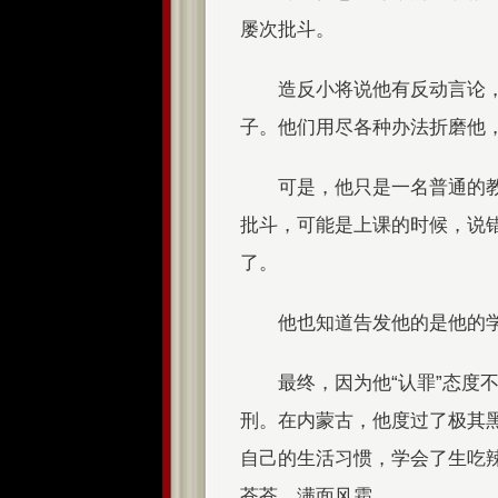
屡次批斗。
造反小将说他有反动言论
子。他们用尽各种办法折磨他
可是，他只是一名普通的
批斗，可能是上课的时候，说
了。
他也知道告发他的是他的
最终，因为他“认罪”态度
刑。在内蒙古，他度过了极其黑
自己的生活习惯，学会了生吃
苍苍，满面风霜。