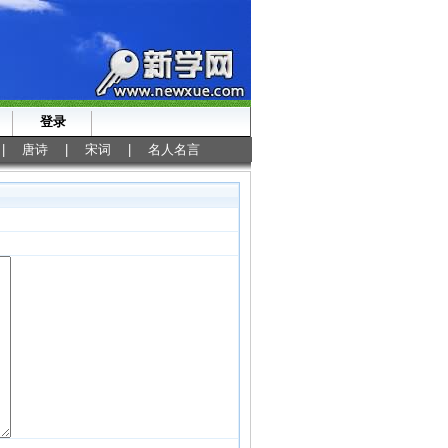
登录
|
唐诗
|
宋词
|
名人名言