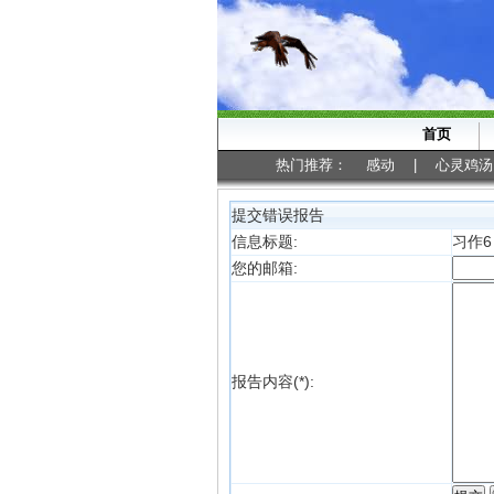
首页
热门推荐：
感动
|
心灵鸡汤
提交错误报告
信息标题:
习作6
您的邮箱:
报告内容(*):