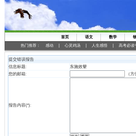
首页
语文
数学
热门推荐：
感动
|
心灵鸡汤
|
人生感悟
|
高考必读
提交错误报告
信息标题:
东施效颦
（方
您的邮箱:
报告内容(*):