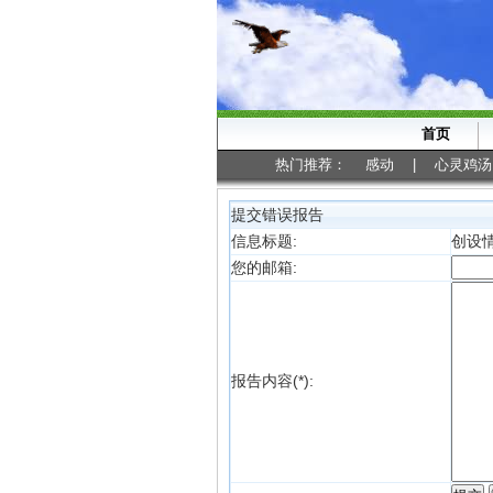
首页
热门推荐：
感动
|
心灵鸡汤
提交错误报告
信息标题:
创设
您的邮箱:
报告内容(*):