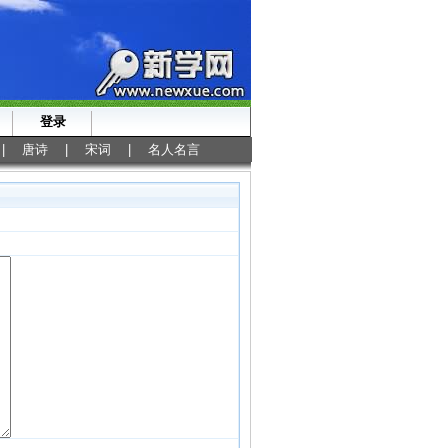
登录
|
唐诗
|
宋词
|
名人名言