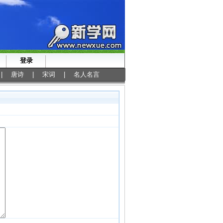
登录
|
唐诗
|
宋词
|
名人名言