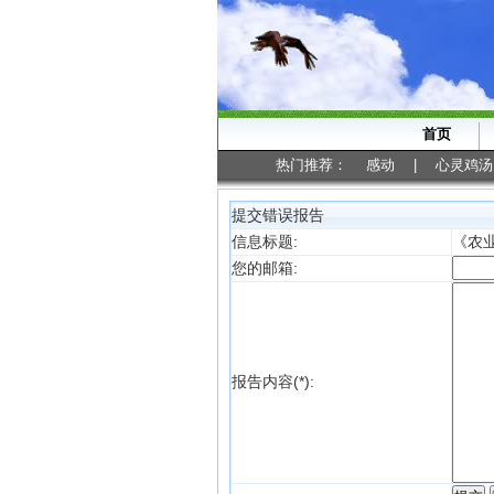
首页
热门推荐：
感动
|
心灵鸡汤
提交错误报告
信息标题:
《农
您的邮箱:
报告内容(*):