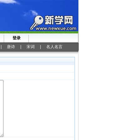
登录
|
唐诗
|
宋词
|
名人名言