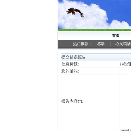
首页
热门推荐：
感动
|
心灵鸡汤
提交错误报告
信息标题:
i y说
您的邮箱:
报告内容(*):