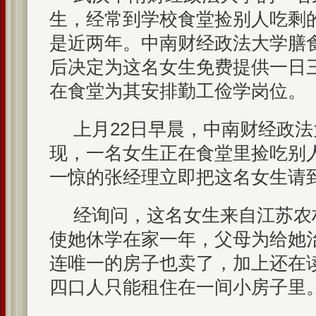
生，经常到学校食堂捡别人吃剩
是近两年。中南财经政法大学膳
后决定为这名女生免费提供一日
在食堂为其安排勤工俭学岗位。
上月22日早晨，中南财经政
现，一名女生正在食堂里捡吃别
一惊的张经理立即把这名女生请
经询问，这名女生来自江苏农
使她休学在家一年，父母为给她
连唯一的房子也卖了，加上还在
四口人只能租住在一间小房子里