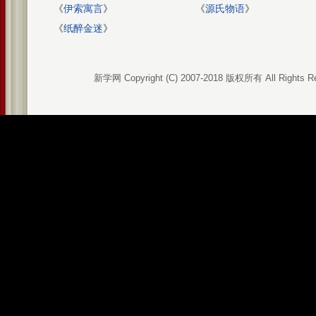
《
伊索寓言
》
《
源氏物语
》
《
纸醉金迷
》
新学网 Copyright (C) 2007-2018 版权所有 All Rights R