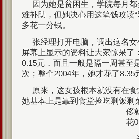
因为她是贫困生，学院每月都会
难补助，但她决心用这笔钱攻读“
多花一分钱。
张经理打开电脑，调出这名女
屏幕上显示的资料让大家惊呆了
0.15元，而且一般是隔一周甚
次；整个2004年，她才花了8.35
原来，这女孩根本就没有在食
她基本上是靠到食堂捡吃剩饭剩
侈
花