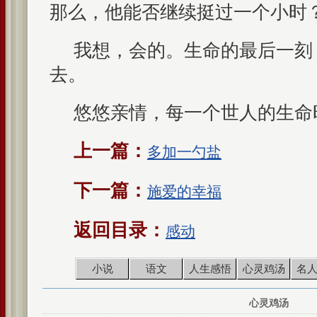
那么，他能否继续挺过一个小时
我想，会的。生命的最后一刻
去。
悠悠亲情，每一个世人的生命
上一篇：
多加一勺盐
下一篇：
施爱的幸福
返回目录：
感动
小说
语文
人生感悟
心灵鸡汤
名
心灵鸡汤