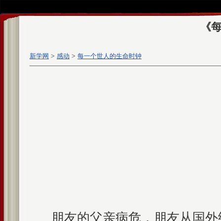
《
新学网
>
感动
>
每一个世人的生命时钟
朋友的父亲病危，朋友从国外