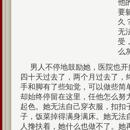
他
要
久
无
受
么
男人不停地鼓励她，医院也开
四十天过去了，两个月过去了，
手和脚有了些知觉，可以做些简
却始终停留在这里，任他怎么努
起色。她无法自己穿衣服，扣扣
子，饭菜掉得满身满床。她无法
人搀扶着，她什么也做不了。她