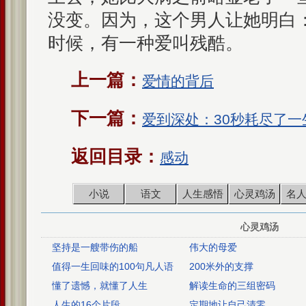
没变。因为，这个男人让她明白
时候，有一种爱叫残酷。
上一篇：
爱情的背后
下一篇：
爱到深处：30秒耗尽了一
返回目录：
感动
小说
语文
人生感悟
心灵鸡汤
名
心灵鸡汤
坚持是一艘带伤的船
伟大的母爱
值得一生回味的100句凡人语
200米外的支撑
懂了遗憾，就懂了人生
解读生命的三组密码
人生的16个片段
定期地让自己清零