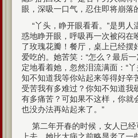
眼，深吸一口气，忍住即将崩落
“丫头，睁开眼看看。”是男人
惑地睁开眼，呼吸再一次被闷在
了玫瑰花瓣！餐厅，桌上已经摆
爱吃的。她苦笑：“怎么？最后一
定地看着她，忽然泪流满面：“
知不知道我等你站起来等得好辛
受苦我有多难过？你知不知道我
有多痛苦？可如果不这样，你就
也没办法再站起来了。”
第二年开春的时候，女人已经
上去，她比大病之前略显老了一