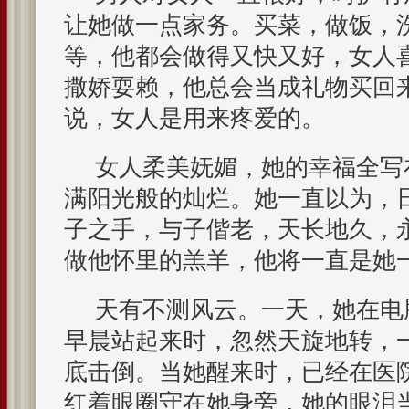
让她做一点家务。买菜，做饭，
等，他都会做得又快又好，女人
撒娇耍赖，他总会当成礼物买回
说，女人是用来疼爱的。
女人柔美妩媚，她的幸福全写
满阳光般的灿烂。她一直以为，
子之手，与子偕老，天长地久，
做他怀里的羔羊，他将一直是她
天有不测风云。一天，她在电
早晨站起来时，忽然天旋地转，
底击倒。当她醒来时，已经在医
红着眼圈守在她身旁，她的眼泪