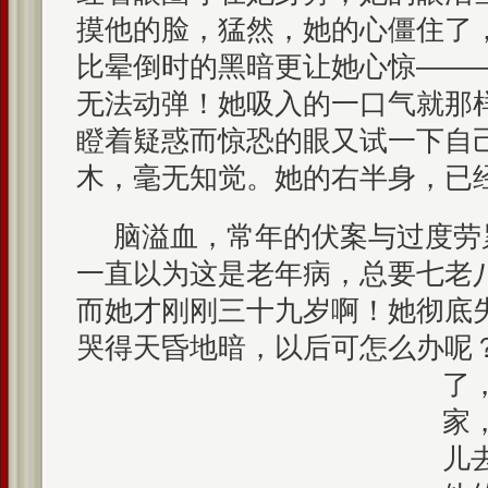
摸他的脸，猛然，她的心僵住了
比晕倒时的黑暗更让她心惊——
无法动弹！她吸入的一口气就那
瞪着疑惑而惊恐的眼又试一下自
木，毫无知觉。她的右半身，已
脑溢血，常年的伏案与过度劳
一直以为这是老年病，总要七老
而她才刚刚三十九岁啊！她彻底
哭得天昏地暗，以后可怎么办呢
了
家
儿