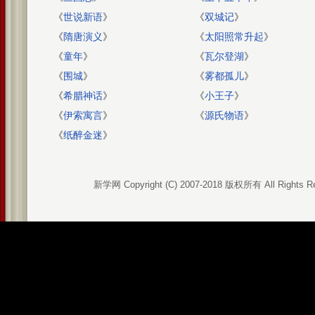
《
世说新语
》
《
双城记
》
《
隋唐演义
》
《
太阳照常升起
》
《
童年
》
《
瓦尔登湖
》
《
围城
》
《
雾都孤儿
》
《
希腊神话
》
《
小王子
》
《
伊索寓言
》
《
源氏物语
》
《
纸醉金迷
》
新学网 Copyright (C) 2007-2018 版权所有 All Rights R