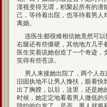
漠视变得无谓，积聚起所有的潜
己，等待着出院，也等待着男人
离婚。
连医生都很难相信她竟然可以
右腿还有些僵硬，其他地方几乎
医生笑着说她创造了一个奇迹，
笑得有些苍凉。
男人来接她出院了，两个人在
旧固执地不让男人搀扶，眼看快
出了胸膛，以后，这里，还是她
时候，她定定地看着男人微低的
隐约的白发了。是否，男人就将