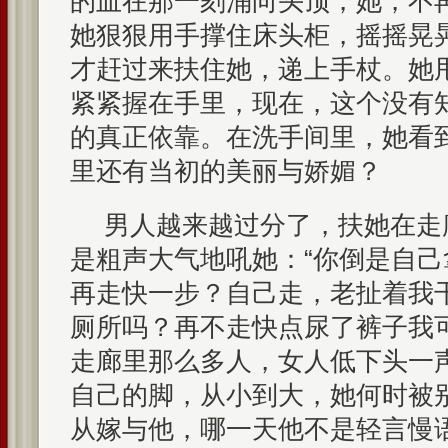
的血在那一刻涌向头顶，她，不
她狠狠用手撑住床头柜，摇摇晃
才赶过来扶住她，递上手杖。她
紧紧握在手里，现在，这个没有
的真正依靠。在洗手间里，她看
里还有当初的美丽与娇媚？
男人越来越过分了，扶她在走
是粗声大气地吼她：“你倒是自
再走快一步？自己走，老扯着我
厕所吗？再不走快点尿了裤子我
走廊里那么多人，女人低下头一
自己的脚，从小到大，她何时被
从嫁与他，哪一天他不是轻言慢