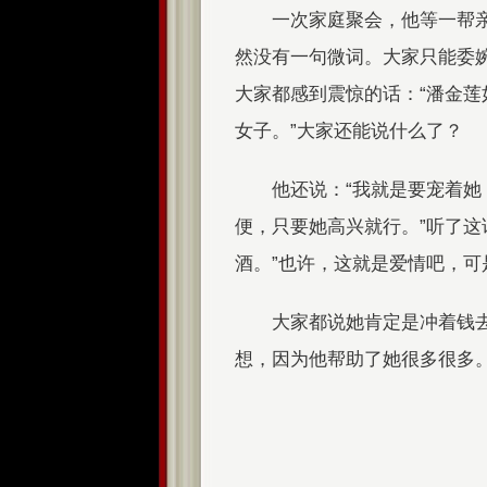
一次家庭聚会，他等一帮
然没有一句微词。大家只能委
大家都感到震惊的话：“潘金
女子。”大家还能说什么了？
他还说：“我就是要宠着
便，只要她高兴就行。”听了这
酒。”也许，这就是爱情吧，可
大家都说她肯定是冲着钱
想，因为他帮助了她很多很多