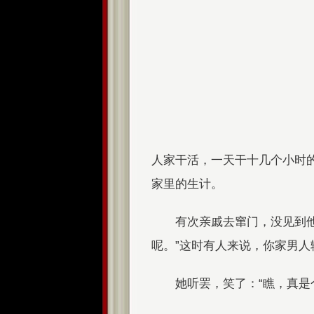
人家干活，一天干十几个小时
家里的生计。
有次亲戚去窜门，没见到他
呢。”这时有人来说，你家男人
她听罢，笑了：“瞧，真是