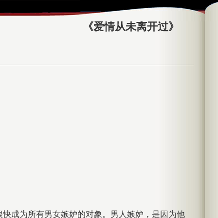
《爱情从未离开过》
很快成为所有男女嫉妒的对象。男人嫉妒，是因为他