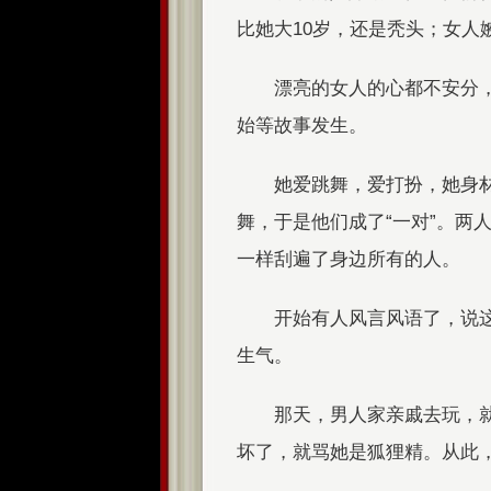
比她大10岁，还是秃头；女人
漂亮的女人的心都不安分
始等故事发生。
她爱跳舞，爱打扮，她身
舞，于是他们成了“一对”。两
一样刮遍了身边所有的人。
开始有人风言风语了，说
生气。
那天，男人家亲戚去玩，
坏了，就骂她是狐狸精。从此