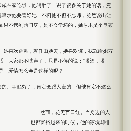
亲戚在家吃饭，他喝醉了，说了很多关于她的话，竟
婉暗示他要管好她，不料他不但不忌讳，竟然说出让
莲如果不遇到西门庆，是不会学坏的，她原本是个良家
她，她喜欢跳舞，就任由她去，她喜欢谁，我就给她方
话，大家都不吱声了，只是不停的说：“喝酒，喝
是，爱情怎么会是这样的呢？
去的。等他穷了，肯定会跟人走的。但他肯定不这么
。
然而，花无百日红。当身边的人
也都富裕起来的时候，他的家境却徘