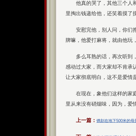
他真的哭了，其他三个人
里掏出钱递给他，还笑着摸了
安慰完他，别人问，你们
牌嘛，他爱打麻将，就由他玩
多么耳熟的话，再次听到
感动过大家，而大家却不肯承
让大家彻底明白，这不是爱情
在现在，象他们这样的家
里从来没有硝烟味，因为，爱
上一篇：
镌刻在地下500米的母