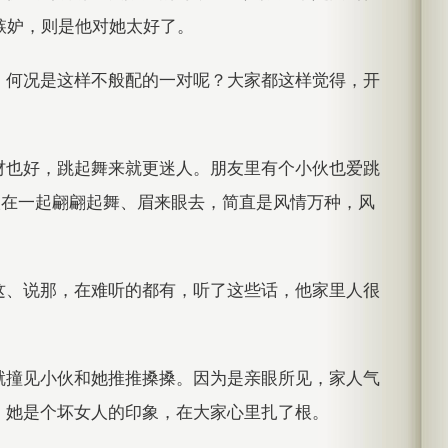
嫉妒，则是他对她太好了。
，何况是这样不般配的一对呢？大家都这样觉得，开
材也好，跳起舞来就更迷人。朋友里有个小伙也爱跳
人在一起翩翩起舞、眉来眼去，简直是风情万种，风
这、说那，在难听的都有，听了这些话，他家里人很
就撞见小伙和她推推搡搡。因为是亲眼所见，家人气
，她是个坏女人的印象，在大家心里扎了根。