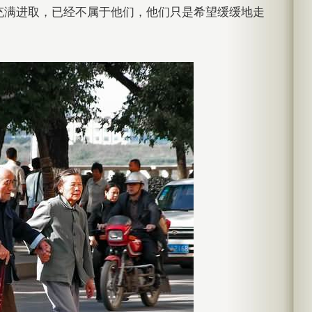
充满进取，已经不属于他们，他们只是希望缓缓地走