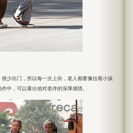
，很少出门，所以每一次上街，老人都要像拉着小孩
动作中，可以看出他对老伴的深厚感情。