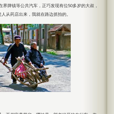
，在界牌镇等公共汽车，正巧发现有位50多岁的大叔，
老人从药店出来，我就在路边抓拍的。