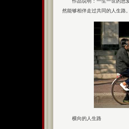
作品说明：一生一世的恩
然能够相伴走过共同的人生路
横向的人生路