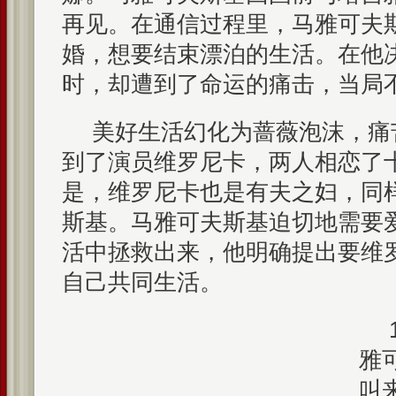
再见。在通信过程里，马雅可夫
婚，想要结束漂泊的生活。在他
时，却遭到了命运的痛击，当局
美好生活幻化为蔷薇泡沫，痛
到了演员维罗尼卡，两人相恋了
是，维罗尼卡也是有夫之妇，同
斯基。马雅可夫斯基迫切地需要
活中拯救出来，他明确提出要维
自己共同生活。
雅
叫