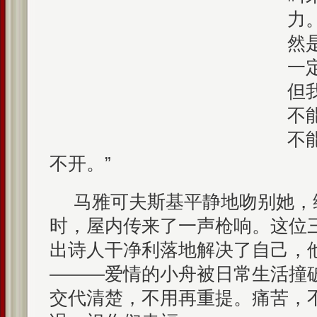
力
然
一
但
不
不
不开。”
马雅可夫斯基平静地吻别她，
时，屋内传来了一声枪响。这位
出诗人干净利落地解决了自己，
———爱情的小舟被日常生活撞
交代清楚，不用再重提。痛苦，