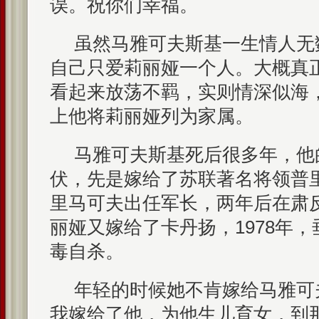
误。祝你们幸福。
虽然马雅可夫斯基一生情人无
自己只爱莉丽娅一个人。大概真
看起来放荡不羁，实则情深似海
上他将莉丽娅列为家属。
马雅可夫斯基死后很多年，他
伏，先是嫁给了苏联著名将领普里
里马可夫出任军长，两年后在肃
丽娅又嫁给了卡丹扬，1978年
毒自杀。
年轻的时候她不肯嫁给马雅可
我嫁给了他，为他生儿育女，到