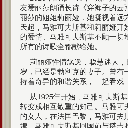
友爱丽莎朗诵长诗《穿裤子的云
丽莎的姐姐莉丽娅，她凝视着远
天起，马雅可夫斯基和莉丽娅开
的爱情。马雅可夫斯基不顾一切
所有的诗歌全都献给她。
莉丽娅性情飘逸，聪慧迷人，
岁，已经是勃利克的妻子。曾有
持着奇异的和谐关系，一起看戏
从1925年开始，马雅可夫斯
转变成相互敬重的知己。马雅可
的女人，在法国巴黎，马雅可夫
娜。马雅可夫斯基回国前与塔吉