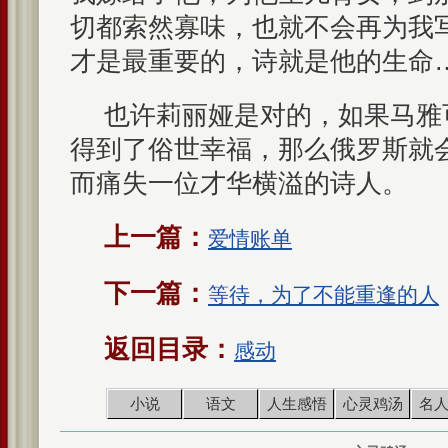
切都索然寡味，也就不会再为我
才是最重要的，诗就是他的生命…
也许莉丽娅是对的，如果马雅
得到了俗世幸福，那么俄罗斯就
而痛失一位才华横溢的诗人。
上一篇：
爱情账单
下一篇：
等待，为了不能重逢的人
返回目录：
感动
小说
语文
人生感悟
心灵鸡汤
名