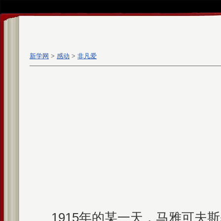
新学网
>
感动
>
非凡爱
1915年的某一天，马雅可夫