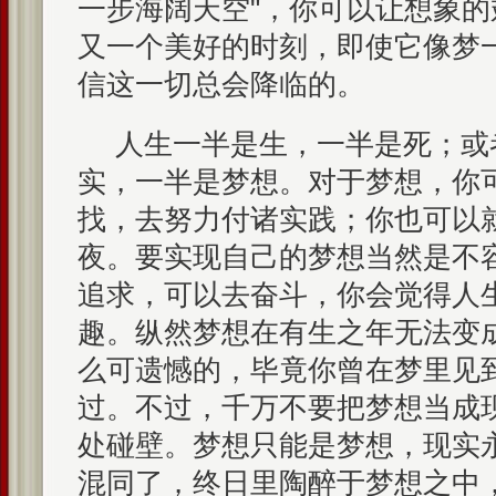
一步海阔天空"，你可以让想象
又一个美好的时刻，即使它像梦
信这一切总会降临的。
人生一半是生，一半是死；或
实，一半是梦想。对于梦想，你
找，去努力付诸实践；你也可以
夜。要实现自己的梦想当然是不
追求，可以去奋斗，你会觉得人
趣。纵然梦想在有生之年无法变
么可遗憾的，毕竟你曾在梦里见
过。不过，千万不要把梦想当成
处碰壁。梦想只能是梦想，现实
混同了，终日里陶醉于梦想之中