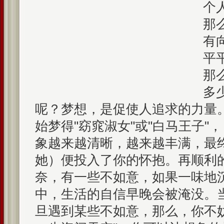
个
那
有
平
那
多
呢？梦想，是促使人追求的力量
始梦得"窈窕淑女"或"白马王子"
象越来越清晰，越来越丰满，最
她）便投入了你的怀抱。再顺利
奈，有一些不如意，如果一味地
中，生活的自信早晚会被淹没。
旦遇到某些不如意，那么，你不