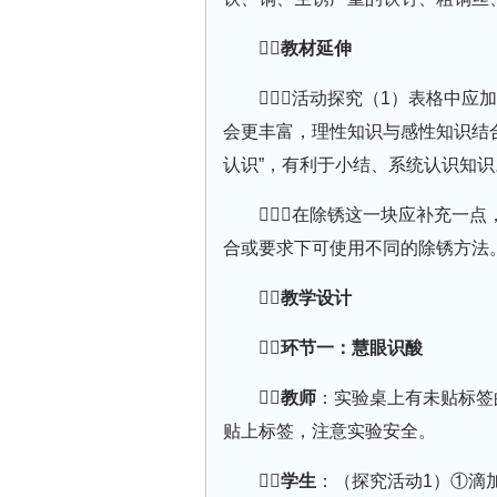
教材延伸
①活动探究（1）表格中应
会更丰富，理性知识与感性知识结
认识”，有利于小结、系统认识知识
②在除锈这一块应补充一点
合或要求下可使用不同的除锈方法
教学设计
环节一：慧眼识酸
教师
：实验桌上有未贴标签
贴上标签，注意实验安全。
学生
：（探究活动1）①滴