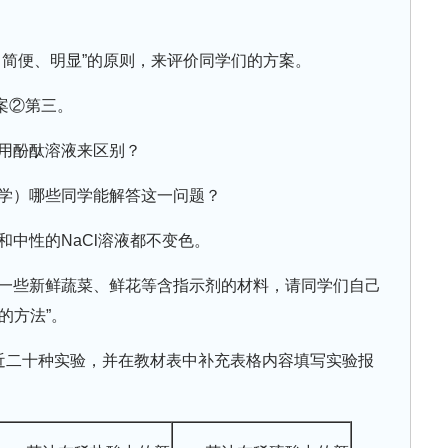
、简便、明显”的原则，来评价同学们的方案。
案②第三。
用酚酞溶液来区别？
学）哪些同学能解答这一问题？
和中性的NaCl溶液都不变色。
一些新鲜蔬菜、鲜花等含指示剂的材料，请同学们自己
的方法”。
近二十种实验，并在教材表中补充表格内容填写实验报