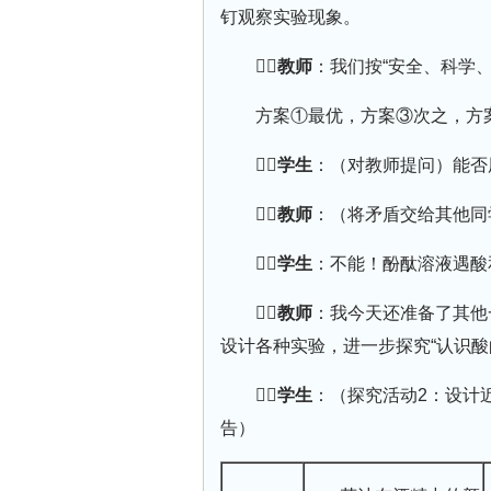
钉观察实验现象。
教师
：我们按“安全、科学
方案①最优，方案③次之，方
学生
：（对教师提问）能否
教师
：（将矛盾交给其他同
学生
：不能！酚酞溶液遇酸
教师
：我今天还准备了其他
设计各种实验，进一步探究“认识酸
学生
：（探究活动2：设计
告）