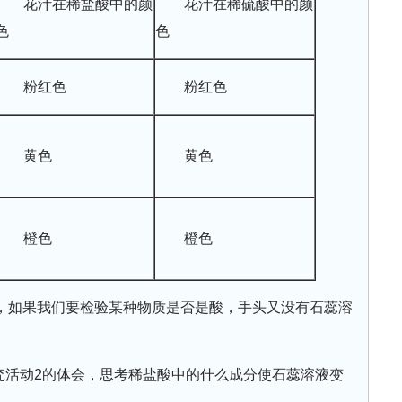
花汁在稀盐酸中的颜
花汁在稀硫酸中的颜
色
色
粉红色
粉红色
黄色
黄色
橙色
橙色
，如果我们要检验某种物质是否是酸，手头又没有石蕊溶
究活动2的体会，思考稀盐酸中的什么成分使石蕊溶液变