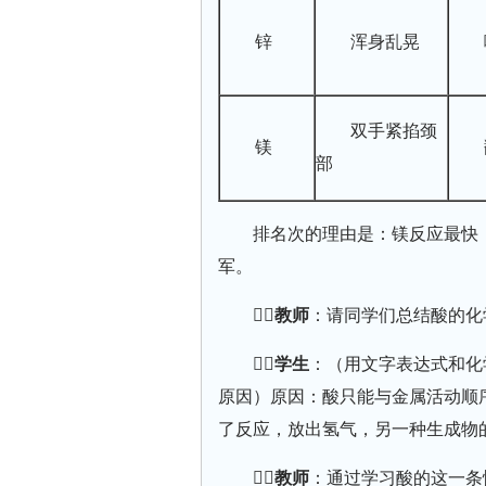
锌
浑身乱晃
双手紧掐颈
镁
部
排名次的理由是：镁反应最快
军。
教师
：请同学们总结酸的化
学生
：（用文字表达式和化
原因）原因：酸只能与金属活动顺
了反应，放出氢气，另一种生成物
教师
：通过学习酸的这一条