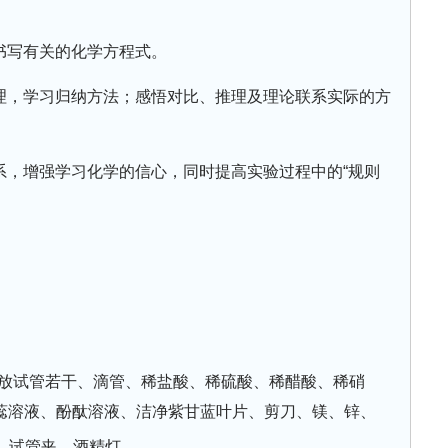
书写有关的化学方程式。
梳理，学习归纳方法；感悟对比、推理及理论联系实际的方
系，增强学习化学的信心，同时提高实验过程中的“规则
放试管若干、滴管、稀盐酸、稀硫酸、稀醋酸、稀硝
蕊溶液、酚酞溶液、洁净紫甘蓝叶片、剪刀、镁、锌、
、试管夹、酒精灯。