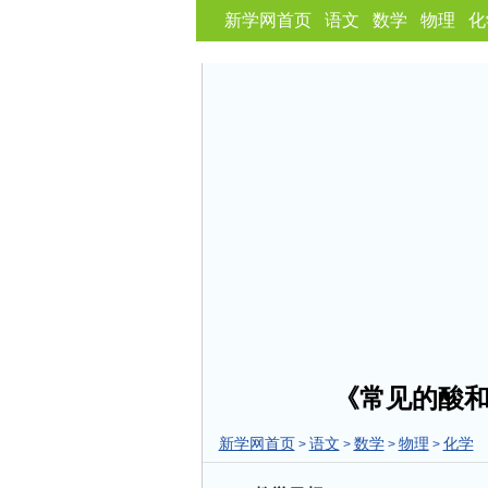
新学网首页
语文
数学
物理
化
《常见的酸
新学网首页
语文
数学
物理
化学
>
>
>
>