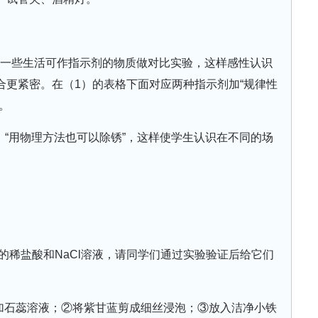
加一些生活可作指示剂的物质做对比实验，这样感性认识
合更紧密。在（1）的表格下面对应两种指示剂加“规律性
。
，“用物理方法也可以除锈”，这样使学生认识在不同的场
。
的稀盐酸和NaCl溶液，请同学们通过实验验证后给它们
加石蕊溶液；②将紫甘蓝剪成细丝浸泡；③放入洁净小铁