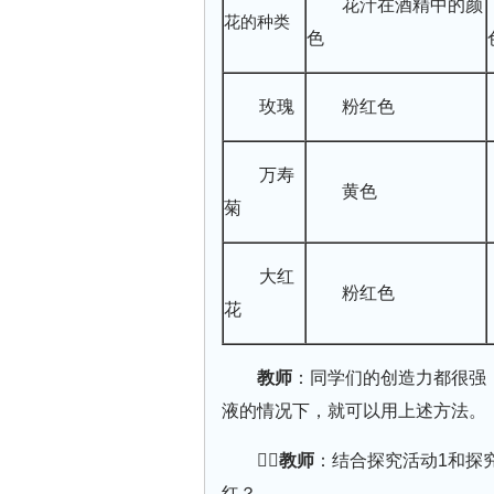
花汁在酒精中的颜
花的种类
色
玫瑰
粉红色
万寿
黄色
菊
大红
粉红色
花
教师
：同学们的创造力都很强
液的情况下，就可以用上述方法。
教师
：结合探究活动1和探
红？