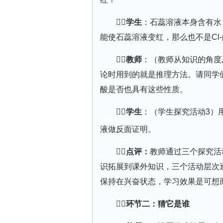
学生
：石蕊溶液本身含有水，
能使石蕊溶液变红，那么也不是Cl
教师
：（教师从知识的角度
论时用到的就是推理方法。请同学
酸是否也具有这些性质。
学生
：（学生探究活动3）
液做反面证明。
点评：
教师通过三个探究活
识拓展到课外知识，三个活动层次
保持在兴奋状态，学习效果是可想
环节二：猜它是谁