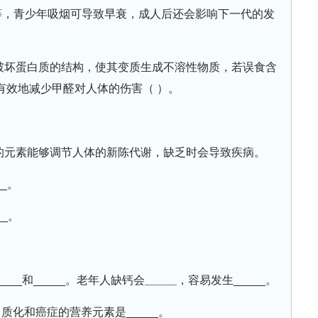
__等，青少年吸烟可导致早衰，成人后还会影响下一代的发
，破坏蛋白质的结构，使其变质生成不溶性物质，若误食含
有效地减少甲醛对人体的伤害（ ）。
在的元素能够调节人体的新陈代谢，缺乏时会导致疾病。
_。
_。
。
___和_____。老年人缺钙会
_____
，容易发生_____。
质化和癌症的营养元素是_____。