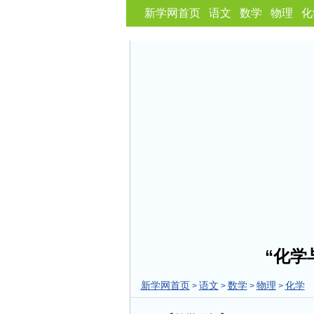
新学网首页
语文
数学
物理
化
“化学
新学网首页
语文
数学
物理
化学
>
>
>
>