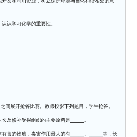
理地开发和利用资源，树立保护环境与自然和谐相处的意
，认识学习化学的重要性。
组之间展开抢答比赛。教师投影下列题目，学生抢答。
生长及修补受损组织的主要原料是_____。
有害的物质，毒害作用最大的有_____、_____等，长