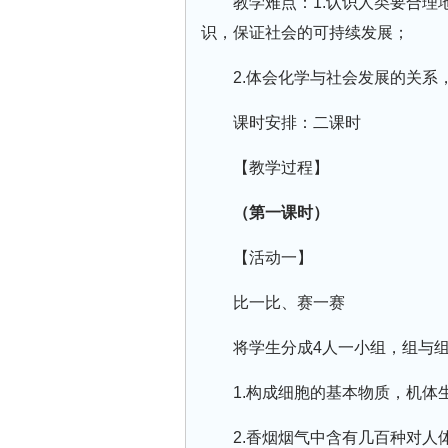
教学难点：1.认识人类要合
识，保证社会的可持续发展；
2.体会化学与社会发展的关系
课时安排：二课时
【教学过程】
（第一课时）
【活动一】
比一比、赛一赛
将学生分成4人一小组，组与
1.构成细胞的基本物质，机体
2.香烟烟气中含有几百种对人体