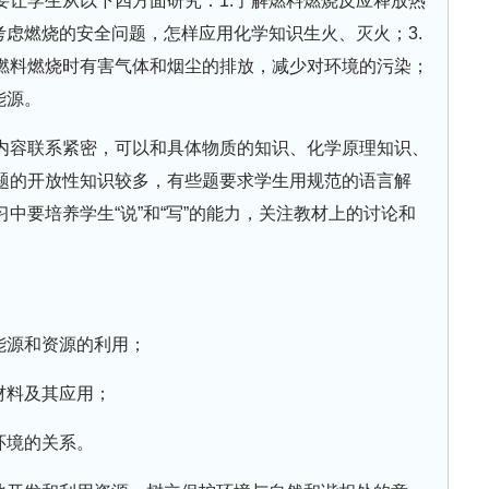
要让学生从以下四方面研究：1.了解燃料燃烧反应释放热
考虑燃烧的安全问题，怎样应用化学知识生火、灭火；3.
燃料燃烧时有害气体和烟尘的排放，减少对环境的污染；
能源。
内容联系紧密，可以和具体物质的知识、化学原理知识、
题的开放性知识较多，有些题要求学生用规范的语言解
中要培养学生“说”和“写”的能力，关注教材上的讨论和
能源和资源的利用；
材料及其应用；
环境的关系。