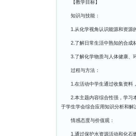
【教学目标】
知识与技能：
1.从化学视角认识能源和资源
2.了解日常生活中熟知的合成
3.了解化学物质与人体健康、
过程与方法：
1.在活动中学生通过收集资
2.本主题内容综合性强，学
于学生学会综合应用知识分析和解
情感态度与价值观：
1.通过保护水资源活动和化石