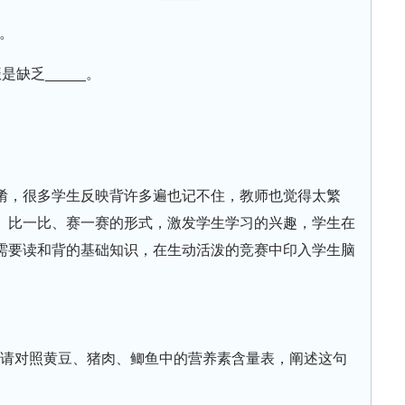
_。
缺乏_____。
淆，很多学生反映背许多遍也记不住，教师也觉得太繁
、比一比、赛一赛的形式，激发学生学习的兴趣，学生在
需要读和背的基础知识，在生动活泼的竞赛中印入学生脑
”，请对照黄豆、猪肉、鲫鱼中的营养素含量表，阐述这句