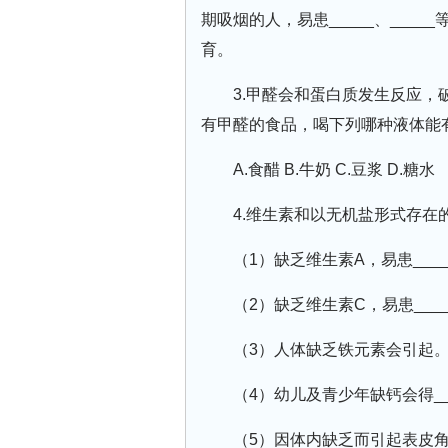
期吸烟的人，易患_____、___
育。
3.甲醛会和蛋白质发生反应
有甲醛的食品，喝下列哪种液体能
A.食醋 B.牛奶 C.豆浆 D.糖水
4.维生素和以无机盐形式存
（1）缺乏维生素A，易患____
（2）缺乏维生素C，易患____
（3）人体缺乏铁元素会引起
（4）幼儿及青少年缺钙会得__
（5）因体内缺乏而引起表皮角