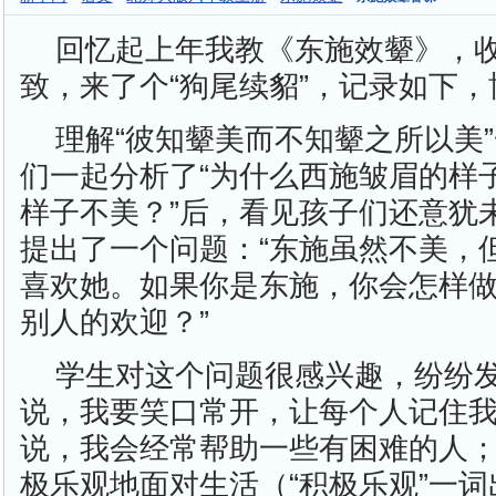
回忆起上年我教《东施效颦》，
致，来了个“狗尾续貂”，记录如下
理解“彼知颦美而不知颦之所以美
们一起分析了“为什么西施皱眉的样
样子不美？”后，看见孩子们还意犹
提出了一个问题：“东施虽然不美，
喜欢她。如果你是东施，你会怎样
别人的欢迎？”
学生对这个问题很感兴趣，纷纷
说，我要笑口常开，让每个人记住
说，我会经常帮助一些有困难的人
极乐观地面对生活（“积极乐观”一