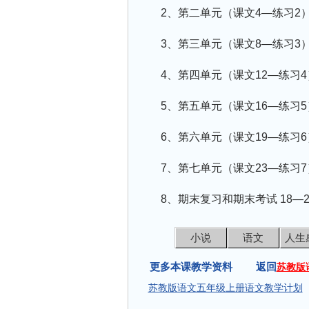
2、第二单元（课文4—练习2）
3、第三单元（课文8—练习3）
4、第四单元（课文12—练习4
5、第五单元（课文16—练习5
6、第六单元（课文19—练习6
7、第七单元（课文23—练习7
8、期末复习和期末考试 18—
小说
语文
人生
更多本课教学资料 返回
苏教版
苏教版语文五年级上册语文教学计划