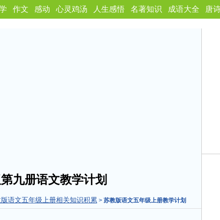
学
作文
感动
心灵鸡汤
人生感悟
名著知识
成语大全
唐
版第九册语文教学计划
教版语文五年级上册相关知识积累
>
苏教版语文五年级上册教学计划