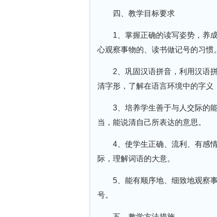
四、教学目标要求
1、掌握正确的读写姿势，养
心观察事物的、读书做记号的习惯
2、巩固汉语拼音，利用汉语
清字形，了解在语言环境中的字义
3、培养学生善于与人交际的
当，能说清自己所表达的意思。
4、使学生正确、流利、有感
际，理解词语的大意。
5、能有顺序地、细致地观察
号。
五、教学方法措施