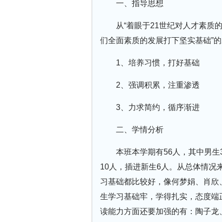
一、指导思想
从“着眼于21世纪对人才素
们全面素质的发展打下坚实基础”
1、培养习惯，打好基础
2、强调积累，注重渗透
3、力求简约，循序渐进
二、学情分析
本班本学期有56人，其中男生
10人，插进新生6人。从总体情
习基础都比较好，像何梦娟、肖欣
生学习基础牢，学得扎实，态度端
读能力方面还要加强的有：陶子龙