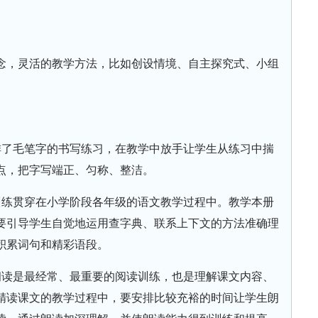
念，灵活的教学方法，比如创设情境、自主探究式、小组
。
排了毛笔字的书写练习，在教学中放手让学生从练习中揣
点，把字写端正、匀称、整洁。
训练贯穿在小学阶段各年级的语文教学过程中。教学本册
要引导学生自觉地运用查字典、联系上下文的方法准确理
积累词句和精彩语段。
朗读是最经常、最重要的阅读训练，也是理解课文内容、
精读课文的教学过程中，要安排比较充裕的时间让学生朗