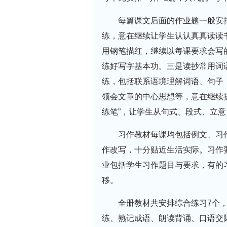
每篇课文后面的作业题一般安
练，意在继续让学生认认真真读读
用钢笔描红，继续以每课要求会写
练好写字基本功。三是读抄常用词
练，包括联系语境理解词语、句子
领会文章的中心思想等，意在继续
练笔”，让学生从句式、段式、立
习作教材每课均包括例文、习
作改写，十分贴近生活实际。习作
业包括学生习作题目与要求，有的
移。
全册教材共安排综合练习7个
练、熟记成语、朗读背诵、口语交