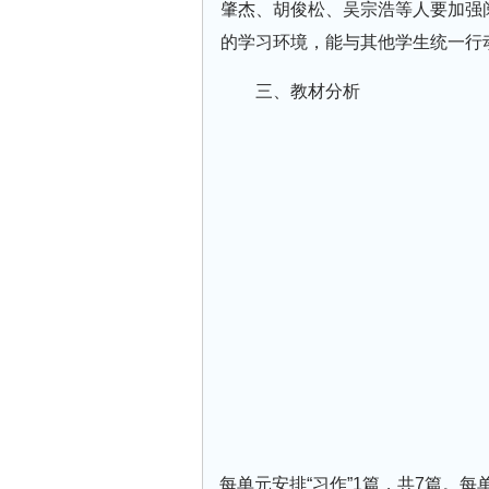
肇杰、胡俊松、吴宗浩等人要加强
的学习环境，能与其他学生统一行
三、教材分析
每单元安排“习作”1篇，共7篇。每单