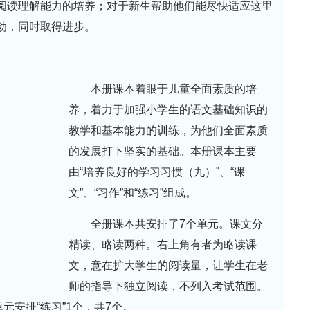
阅读理解能力的培养；对于新生帮助他们能尽快适应这里
动，同时取得进步。
本册课本着眼于儿童全面素质的培
养，着力于加强小学生的语文基础知识的
教学和基本能力的训练，为他们全面素质
的发展打下坚实的基础。本册课本主要
由“培养良好的学习习惯（九）”、“课
文”、“习作”和“练习”组成。
全册课本共安排了7个单元。课文分
精读、略读两种。右上角有者为略读课
文，意在扩大学生的阅读量，让学生在老
师的指导下独立阅读，不列入考试范围。
元安排“练习”1个，共7个。