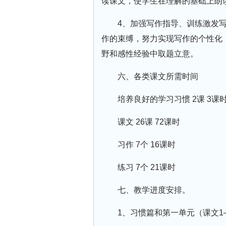
读课文，使学生在理解的基础上朗
4、加强写作指导、训练激发
作的束缚，努力实现写作的个性化
野和感性经验中取题立意。
六、各类课文所需时间
培养良好的学习习惯 2课 3课
课文 26课 72课时
习作 7个 16课时
练习 7个 21课时
七、教学进度安排。
1、习惯篇和第一单元（课文1