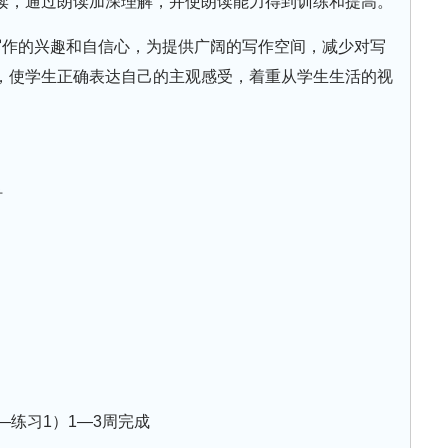
读，通过朗读加深理解，并使朗读能力得到训练和提高。
写作的兴趣和自信心，为提供广阔的写作空间，减少对写
，使学生正确表达自己的主观感受，着重从学生生活的视
时
—练习1）1—3周完成