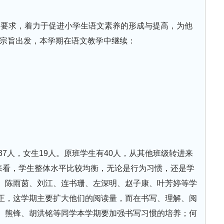
质的要求，着力于促进小学生语文素养的形成与提高，为他
的宗旨出发，本学期在语文教学中继续：
37人，女生19人。原班学生有40人，从其他班级转进来
况来看，学生整体水平比较均衡，无论是行为习惯，还是学
、陈雨茵、刘江、连书珊、左深明、赵子康、叶芳婷等学
正，这学期主要扩大他们的阅读量，而在书写、理解、阅
、熊锋、胡洪铭等同学本学期要加强书写习惯的培养；何