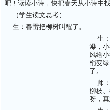
吧！读读小诗，快把春天从小诗中
（学生读文思考）
生：春雷把柳树叫醒了。
生
澡，小
风给小
梢变绿
了。
师
柳枝、
呀，真