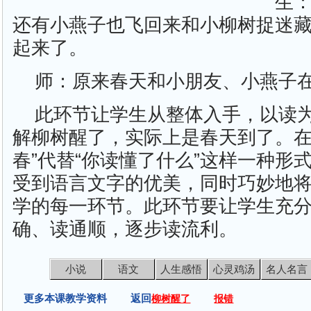
生
还有小燕子也飞回来和小柳树捉迷
起来了。
师：原来春天和小朋友、小燕子
此环节让学生从整体入手，以读
解柳树醒了，实际上是春天到了。在
春”代替“你读懂了什么”这样一种形
受到语言文字的优美，同时巧妙地
学的每一环节。此环节要让学生充
确、读通顺，逐步读流利。
小说
语文
人生感悟
心灵鸡汤
名人名言
更多本课教学资料 返回
柳树醒了
报错