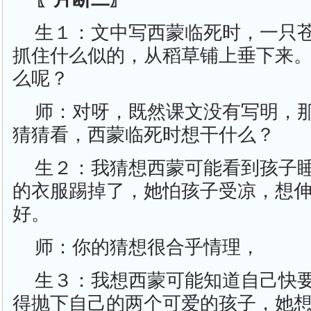
生１：文中写西蒙临死时，一只
抓住什么似的，从稻草铺上垂下来
么呢？
师：对呀，既然课文没有写明，
猜猜看，西蒙临死时想干什么？
生２：我猜想西蒙可能看到孩子
的衣服踢掉了，她怕孩子受凉，想
好。
师：你的猜想很合乎情理，
生３：我想西蒙可能知道自己快
得抛下自己的两个可爱的孩子，她