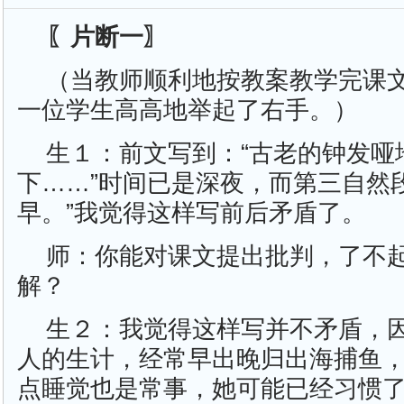
〖片断一〗
（当教师顺利地按教案教学完课
一位学生高高地举起了右手。）
生１：前文写到：“古老的钟发哑
下……”时间已是深夜，而第三自然
早。”我觉得这样写前后矛盾了。
师：你能对课文提出批判，了不
解？
生２：我觉得这样写并不矛盾，
人的生计，经常早出晚归出海捕鱼
点睡觉也是常事，她可能已经习惯了