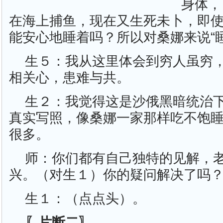
身体，
在海上捕鱼，现在又生死未卜，即
能安心地睡着吗？所以对桑娜来说“
生５：我从这里体会到穷人虽穷
相关心，患难与共。
生２：我觉得这是沙俄黑暗统治
真实写照，像桑娜一家那样吃不饱
很多。
师：你们都有自己独特的见解，
兴。（对生１）你的疑问解决了吗
生１：（点点头）。
〖片断二〗