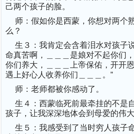
己两个孩子的脸。
师：假如你是西蒙，你想对两个
么？
生３：我肯定会含着泪水对孩子说
命真苦啊，＿＿＿是娘对不起你们
你们养大，＿＿＿上帝保佑，开开
遇上好心人收养你们＿＿＿。”
师：老师都被你感动了。
生４：西蒙临死前最牵挂的不是
孩子，让我深深地体会到母爱的伟
生５：我感受到了当时穷人孩子