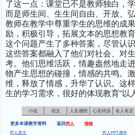
了这一点：课堂已不是教师独白，
而是师生间、生生间自由、开放、
教师在教学中尊重学生的思维的成
励，积极引导，拓展文本的思想教
这个问题产生了多种答案，尽管认
这些答案都融入了他们对社会、对
考。他们思维活跃，情趣盎然地走
物产生思想的碰撞，情感的共鸣。
维，释放了情感，升华了认识。这
生的学习需求，很好的体现教育“以
小说
语文
人生感悟
心灵鸡汤
名人名言
更多本课教学资料 返回
穷人
报错
穷人原文
穷人PPT课件