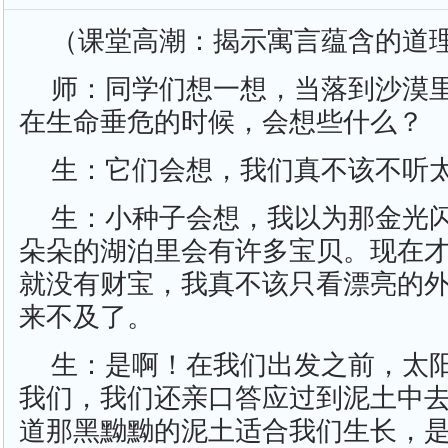
（课堂高潮：揭示寓言蕴含的道
师：同学们想一想，当落到沙漠
在生命垂危的时候，会想些什么？
生：它们会想，我们真不该不听
生：小种子会想，我以为那金光
朵朵的湖泊里会有许多宝贝。现在
就没有财宝，我真不该只看漂亮的
来不及了。
生：是啊！在我们出发之前，太
我们，我们还亲口答应过到泥土中
道那黑黝黝的泥土适合我们生长，