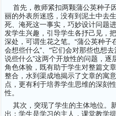
首先，教师紧扣两颗蒲公英种子
丽的外表所迷惑，没有到泥土中去
死、淹死这一事实，巧妙设计问题
发学生兴趣，引导学生各抒己见，
深处，可谓生花之笔。“蒲公英种子
会想些什么”、“它们会对那些也想
说些什么”这两个开放性的问题，逐
角色体验，既有助于学生对整篇文
整合，水到渠成地揭示了文章的寓
点，更有利于培养学生思维的深刻
性。
其次，突现了学生的主体地位。
出：学生是学习的主人，课堂教学提