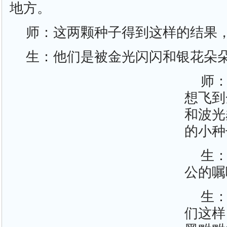
地方。
师：这两颗种子得到这样的结果
生：他们是被金光闪闪和银花朵
师
想飞到
和波光
的小种
生
公的嘱
生
们这样