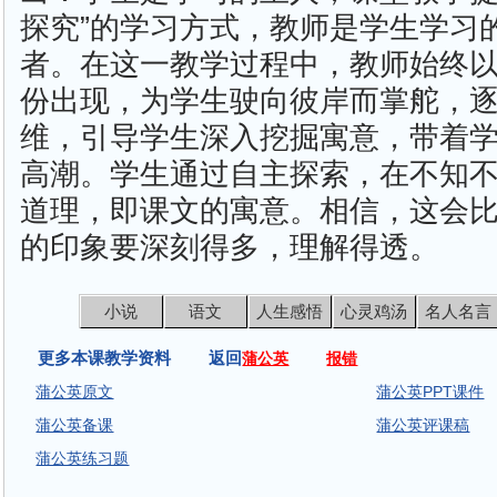
探究”的学习方式，教师是学生学习
者。在这一教学过程中，教师始终
份出现，为学生驶向彼岸而掌舵，
维，引导学生深入挖掘寓意，带着
高潮。学生通过自主探索，在不知
道理，即课文的寓意。相信，这会
的印象要深刻得多，理解得透。
小说
语文
人生感悟
心灵鸡汤
名人名言
更多本课教学资料 返回
蒲公英
报错
蒲公英原文
蒲公英PPT课件
蒲公英备课
蒲公英评课稿
蒲公英练习题