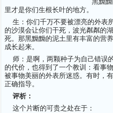
黑黝黝
里才是你们生根长叶的地方。
生：你们千万不要被漂亮的外表
的沙漠会让你们干死，波光粼粼的
死。那黑黝黝的泥土里有丰富的营
成长起来。
师：是啊，两颗种子为自己错误
的代价，也得到了一个教训：看事
被事物美丽的外表所迷惑。有时，
正确指导。
评析：
这个片断的可贵之处在于：