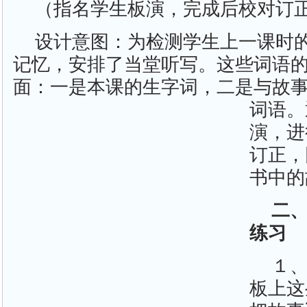
（指名学生板演，完成后校对订
设计意图：为检测学生上一课时
记忆，安排了当堂听写。这些词语
面：一是本课的生字词，二是与故
词语。
演，进
订正，
书中的
二
练习
１
板上这