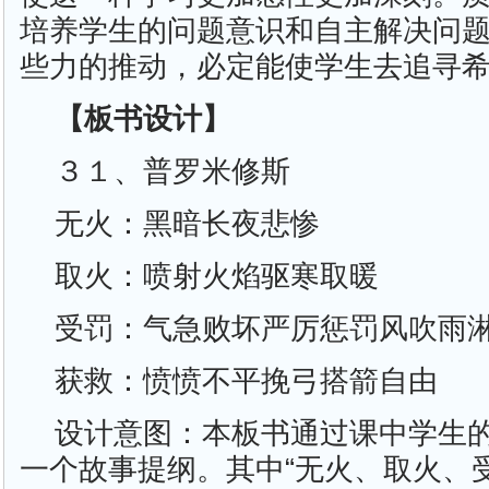
培养学生的问题意识和自主解决问
些力的推动，必定能使学生去追寻
【板书设计】
３１、普罗米修斯
无火：黑暗长夜悲惨
取火：喷射火焰驱寒取暖
受罚：气急败坏严厉惩罚风吹雨
获救：愤愤不平挽弓搭箭自由
设计意图：本板书通过课中学生
一个故事提纲。其中“无火、取火、