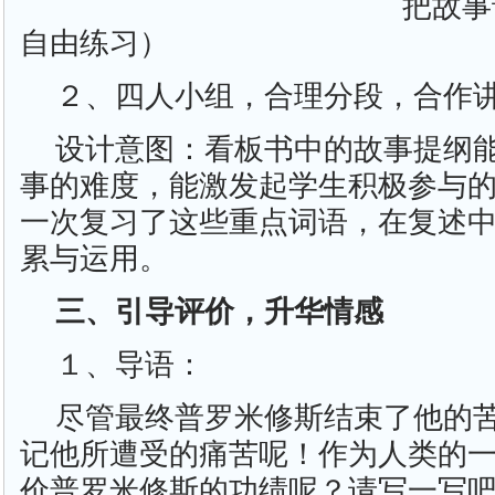
把故事
自由练习）
２、四人小组，合理分段，合作
设计意图：看板书中的故事提纲
事的难度，能激发起学生积极参与
一次复习了这些重点词语，在复述
累与运用。
三、引导评价，升华情感
１、导语：
尽管最终普罗米修斯结束了他的
记他所遭受的痛苦呢！作为人类的
价普罗米修斯的功绩呢？请写一写