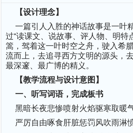
【设计理念】
一篇引人入胜的神话故事是一叶
过“读课文、说故事、评人物、明特
篙，驾着这一叶时空之舟，驶入希
流而上，去追寻西方文明的源头，
最深邃、最广博的精义。
【教学流程与设计意图】
一、听写词语，完成板书
黑暗长夜悲惨喷射火焰驱寒取暖
严厉自由啄食肝脏惩罚风吹雨淋