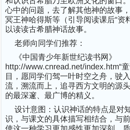
和认识古希腊乃至欧洲文化的窗口
心中的问题，去了解其他神的故事
冥王神哈得斯等（引导阅读课后“资
以读读古希腊神话故事。
老师向同学们推荐：
《中国青少年新世纪读书网》
http://www.cnread.net/index.
目，愿同学们驾一叶时空之舟，驶
流，溯流而上，追寻西方文明的源
的最深邃、最广博的精义。
设计意图：认识神话的特点是对
识，与课文的具体描写相结合，与
使这一种学习更加感性更加深刻。