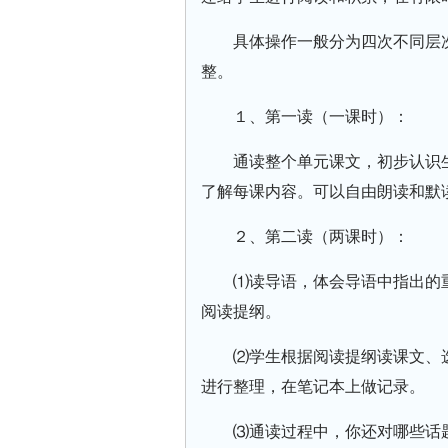
具体操作一般分为四次不同层
整。
１、第一读（一课时）：
通读整个单元课文，初步认识
了解每课内容。可以自由朗读和默
２、第二读（两课时）：
⑴读导语，体会导语中指出的
阅读提纲。
⑵学生根据阅读提纲读课文、
进行整理，在笔记本上做记录。
⑶通读过程中，你还对哪些话