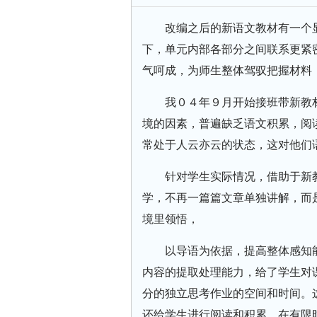
改编之后的新语文教材有一个
下，单元内部各部分之间联系更紧
气呵成，为师生整体驾驭把握材料
我０４年９月开始接班带新教
境的因素，普遍缺乏语文积累，阅
常处于人云亦云的状态，这对他们
针对学生实际情况，借助于新
学，不再一篇篇文章单独讲解，而
境里领悟，
以导语为依据，提高整体感知
内容的提取处理能力，给了学生对
分的独立思考作业的空间和时间。
还给学生进行阅读和积累，在有限