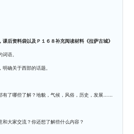
，课后资料袋以及Ｐ１６８补充阅读材料《拉萨古城》
的词语。
，明确关于西部的话题。
部有了哪些了解？地貌，气候，风俗，历史，发展……
意和大家交流？你还想了解些什么内容？