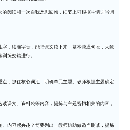
次的阅读和一次自我反思回顾，细节上可根据学情适当调
生字，读准字音，能把课文读下来，基本读通句段，大致
读训练交错进行。
重点，抓住核心词汇，明确单元主题。教师根据主题确定
选读课文、资料袋等内容，提炼与主题密切相关的内容，
题、内容感兴趣？简要列出，教师协助做适当删减，提炼