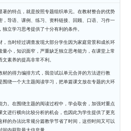
显著的特点，就是按照专题组织单元。在教材整合的优势
密，导语、课例、练习、资料链接、回顾、口语、习作一
，独立学习思考提供了十分有利的条件。
材，当时经过调查发现大部分学生因为家庭背景和成长环
读量小，知识面窄，严重缺乏独立思考能力，在课堂上常
语文素养的提高非常不利。
教材的得力编排方式，我尝试以单元合并的方法进行教
是围绕一个大主题阅读学习，把单篇课文放在专题的大环
能力。在围绕主题的阅读过程中，学会取舍，加强对重点
课文进行横向比较分析的机会，也因此为学生提供了更充
这样的办法比常规分篇教学节省了时间，这些时间又可以
时间内获取最大信息量。