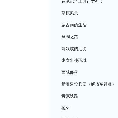
在笔记本上进行罗列：
草原风景
蒙古族的生活
丝绸之路
匈奴族的迁徙
张骞出使西域
西域部落
新疆建设兵团（解放军进疆）
青藏铁路
拉萨