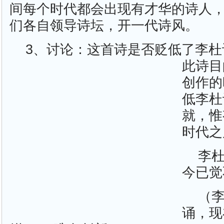
间每个时代都会出现有才华的诗人
们各自领导诗坛，开一代诗风。
3、讨论：这首诗是否贬低了李
此诗目
创作的
低李杜
就，惟
时代之
李
今已觉
（
诵，现