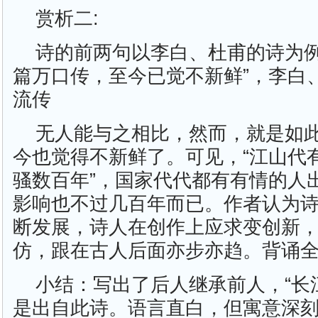
赏析二:
诗的前两句以李白、杜甫的诗为例
篇万口传，至今已觉不新鲜”，李白
流传
无人能与之相比，然而，就是如
今也觉得不新鲜了。可见，“江山代
骚数百年”，国家代代都有有情的人
影响也不过几百年而已。作者认为
断发展，诗人在创作上应求变创新
仿，跟在古人后面亦步亦趋。背诵
小结：写出了后人继承前人，“长
是出自此诗。语言直白，但寓意深