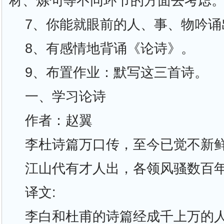
材、炼句等不同环节的方面去考虑
7、你能就眼前的人、事、物吟诵
8、有感情地背诵《论诗》。
9、布置作业：默写这三首诗。
一、学习论诗
作者：赵翼
李杜诗篇万口传，至今已觉不新
江山代有才人出，各领风骚数百
译文:
李白和杜甫的诗篇经成千上万的