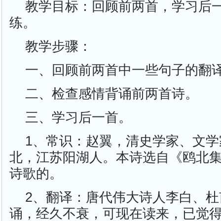
教学目标：回顾前两首，学习后
练。
教学步骤：
一、回顾前两首中一些句子的翻
二、检查感情背诵前两首诗。
三、学习后一首。
1、常识：赵翼，清史学家、文
北，江苏阳湖人。本诗选自《鸥北
诗歌的。
2、翻译：唐代伟大诗人李白、
诵，经久不衰，可现在读来，已觉