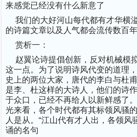
来感觉已经没有什么新意了
我们的大好河山每代都有才华横
的诗篇文章以及人气都会流传数百
赏析一：
赵翼论诗提倡创新，反对机械模
这一点。为了说明诗风代变的道理
史上的两位大家，唐代的李白与杜
是李、杜这样的大诗人，他们的诗
于众口，已经不再给人以新鲜感了
光来看，各个时代都有其标领风骚
人是从。“江山代有才人出，各领风
诵的名句