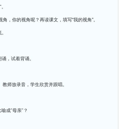
"。
”的视角，你的视角呢？再读课文，填写“我的视角”。
流。
。
朗诵，试着背诵。
。教师放录音，学生欣赏并跟唱。
喻成"母亲"？