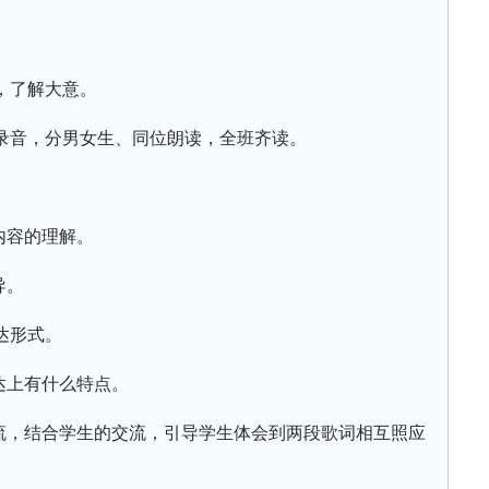
，了解大意。
录音，分男女生、同位朗读，全班齐读。
内容的理解。
导。
达形式。
达上有什么特点。
交流，结合学生的交流，引导学生体会到两段歌词相互照应