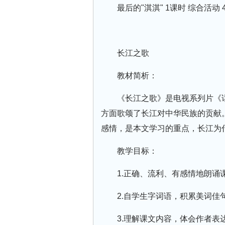
最后的"淇淇" 1课时 综合活动 
长江之歌
教材简析：
《长江之歌》是电视系列片《
方面歌颂了长江对中华民族的贡献
感情，是本文学习的重点，长江为什
教学目标：
1.正确、流利、有感情地朗诵
2.自学生字词语，积累美词佳
3.理解课文内容，体会作者表