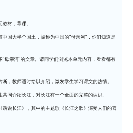
元教材，导课。
贯中国大半个国土，被称为中国的"母亲河"，你们知道是
绍"母亲河"的文章。请同学们浏览本单元内容，看看都有
片断，教师适时给以介绍，激发学生学习课文的热情。
生共同介绍长江，对长江有一个全面的完整的认识。
《话说长江》，其中的主题歌《长江之歌》深受人们的喜
。