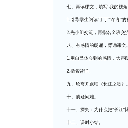
七、再读课文，填写"我的视角
1.引导学生阅读“丁丁”“冬冬
2.先小组交流，再指名全班交
八、有感情的朗诵，背诵课文
1.用自己体会到的感情，大声
2.指名背诵。
九、欣赏并跟唱《长江之歌》
十、质疑问难。
十一、探究：为什么把"长江"比
十二、课时小结。