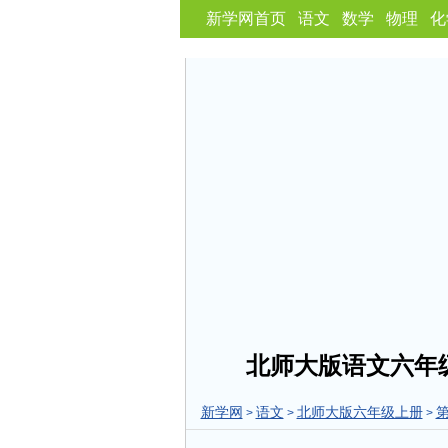
新学网首页
语文
数学
物理
化
北师大版语文六年
新学网
语文
北师大版六年级上册
>
>
>