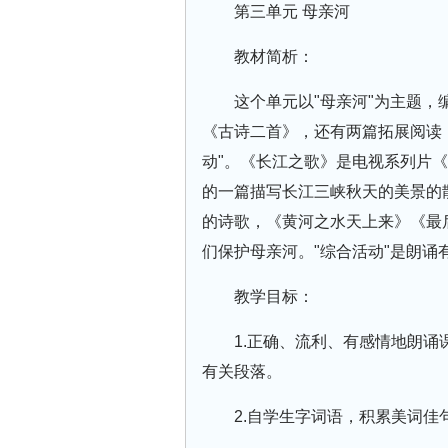
第三单元 母亲河
教材简析：
这个单元以"母亲河"为主题
《古诗二首》，还有两篇拓展阅读《
动"。《长江之歌》是电视系列片
的一篇描写长江三峡秋天的美景的
的诗歌，《黄河之水天上来》《最
们保护母亲河。"综合活动"是朗
教学目标：
1.正确、流利、有感情地朗
有关段落。
2.自学生字词语，积累美词佳