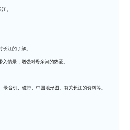
长江。
强对长江的了解。
生带入情景，增强对母亲河的热爱。
》、录音机、磁带、中国地形图、有关长江的资料等。
。