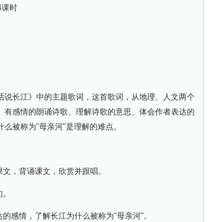
4课时
话说长江》中的主题歌词，这首歌词，从地理、人文两个
。有感情的朗诵诗歌、理解诗歌的意思、体会作者表达的
么被称为"母亲河"是理解的难点。
课文，背诵课文，欣赏并跟唱。
句。
达的感情，了解长江为什么被称为"母亲河"。