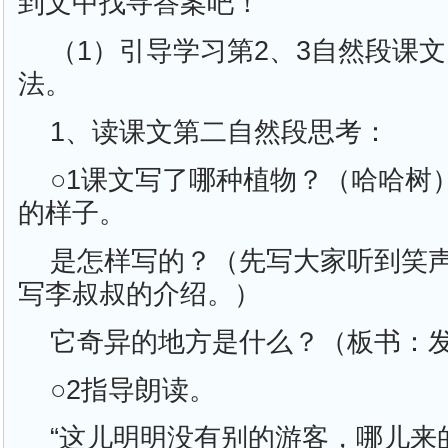
到文中找寻答案吧！
（1）引导学习第2、3自然段课
法。
1、读课文第二自然段思考：
○1课文写了哪种植物？（哈哈树
的样子。
是怎样写的？（先写大家听到笑
写李叔叔的介绍。）
它奇异的地方是什么？（板书：
○2指导朗读。
“这儿明明没有别的游客，哪儿来