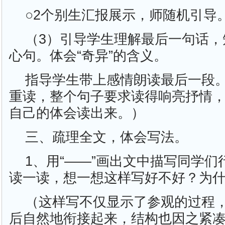
○2个别生汇报展示，师随机引导
（3）引导学生理解最后一句话，
心句。体会“奇异”的含义。
指导学生带上感情朗读最后一段。
重读，整个句子要求读得响亮抒情
自己的体会读出来。）
三、疏理全文，体会写法。
1、用“——”画出文中描写同学
读一读，想一想这样写好不好？为
（这样写不仅显示了参观的过程
后自然地衔接起来，结构也因之紧