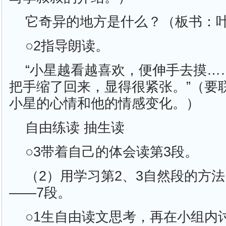
它奇异的地方是什么？（板书：
○2指导朗读。
“小星越看越喜欢，便伸手去摸……
把手缩了回来，显得很紧张。”（要
小星的心情和他的情感变化。）
自由练读 抽生读
○3带着自己的体会读第3段。
（2）用学习第2、3自然段的方
——7段。
○1生自由读文思考，再在小组内