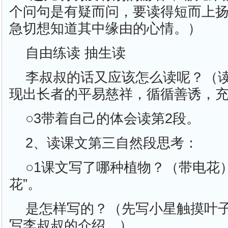
个问句是有疑而问，要读得短而上
急切想知道其中缘由的心情。）
自由练读 抽生读
李叔叔的话又应该怎么读呢？（
现出长者的平易慈祥，循循善诱，
○3带着自己的体会读第2段。
2、读课文第三自然段思考：
○1课文写了哪种植物？（带电花
花”。
是怎样写的？（先写小星触摸叶
写李叔叔的介绍。）