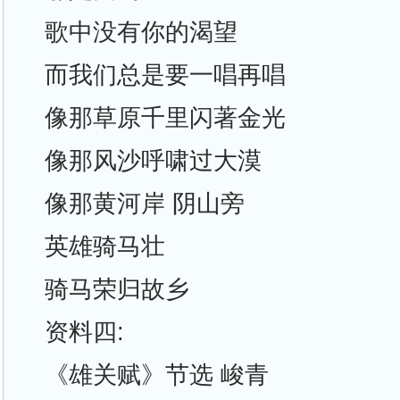
歌中没有你的渴望
而我们总是要一唱再唱
像那草原千里闪著金光
像那风沙呼啸过大漠
像那黄河岸 阴山旁
英雄骑马壮
骑马荣归故乡
资料四:
《雄关赋》节选 峻青