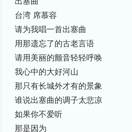
出塞曲
台湾 席慕容
请为我唱一首出塞曲
用那遗忘了的古老言语
请用美丽的颤音轻轻呼唤
我心中的大好河山
那只有长城外才有的景象
谁说出塞曲的调子太悲凉
如果你不爱听
那是因为