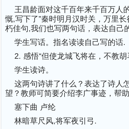
王昌龄面对这千百年来千百万人的
慨,写下了”秦时明月汉时关，万里长
朽佳句,我们也写两句话，表达自己
学生写话。指名读读自己写的话.
2. 感悟“但使龙城飞将在，不教胡
学生读诗。
这两句诗讲了什么？表达了诗人
望？教师可简要介绍李广事迹，帮
塞下曲 卢纶
林暗草尺风,将军夜引弓.