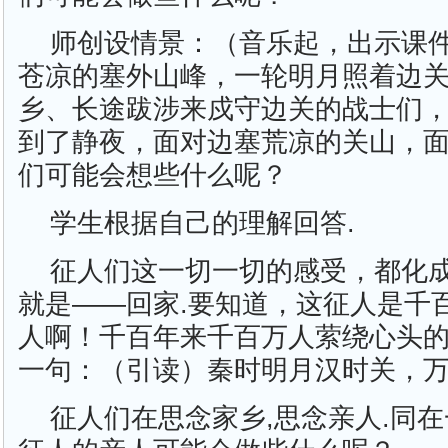
师创设情景：（音乐起，出示课
苍凉的塞外山峰，一轮明月照着边
乡、长途跋涉来戍守边关的战士们
到了静夜，面对边塞荒凉的关山，
们可能会想些什么呢？
学生根据自己的理解回答.
征人们这一切一切的感受，都化
就是——回家.要知道，这征人是千
人啊！千百年来千百万人萦绕心头
一句：（引读）秦时明月汉时关，
征人们在思念家乡,思念亲人.同