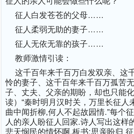
征人的亲人可能会做些什么呢？
征人白发苍苍的父母……
征人柔弱无助的妻子……
征人无依无靠的孩子……
教师激情引读：
这千百年来千百万白发双亲、这
怜的妻子、这千百年来千百万孤苦
子、丈夫、父亲的期盼，却也只能
读）“秦时明月汉时关，万里长征人未
曲中闻折柳,何人不起故园情.”每个
人的亲人盼征人回家.诗人写出这样
悲天悯民的情怀啊.板书:思亲盼归 