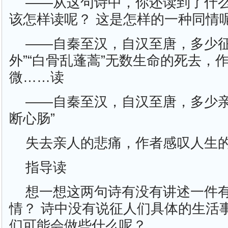
——从这句诗中，你还读到了什
该怎样读呢？ 这是怎样的一种同情
——自秦至汉，自汉至唐，多少征
外”“白骨乱蓬蒿”无数生命的死去，
微……读
——自秦至汉，自汉至唐，多少亲
断心肠”
失去亲人的悲痛，作者感叹人生
指导读
想一想这两句诗有没有讲述一件
情？ 诗中没有说征人们具体的生活
们可能会做些什么呢？