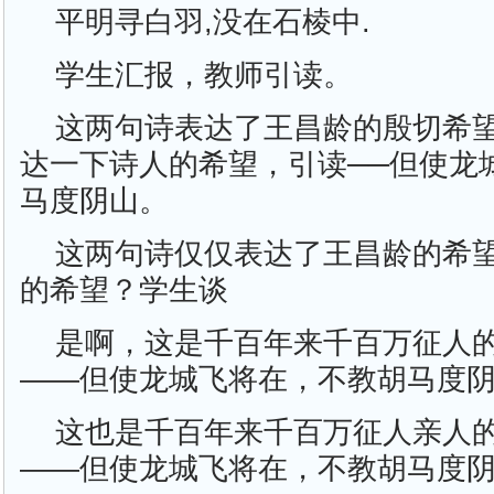
平明寻白羽,没在石棱中.
学生汇报，教师引读。
这两句诗表达了王昌龄的殷切希
达一下诗人的希望，引读──但使龙
马度阴山。
这两句诗仅仅表达了王昌龄的希
的希望？学生谈
是啊，这是千百年来千百万征人
——但使龙城飞将在，不教胡马度
这也是千百年来千百万征人亲人
——但使龙城飞将在，不教胡马度