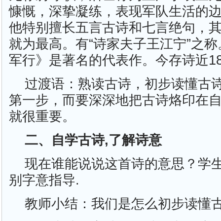
慷慨，深挚凝练，表现军队生活的
他特别擅长五言古诗和七言绝句，
就为最高。有“诗家夫子王江宁”之
军行》是著名的代表作。今存诗近18
过渡语：熟读古诗，初步读懂古
第一步，而要深深地把古诗烙印在
就很重要。
二、自学古诗,了解诗意
现在谁能说说这首诗的意思？学生
别字意指导.
教师小结：我们是怎么初步读懂