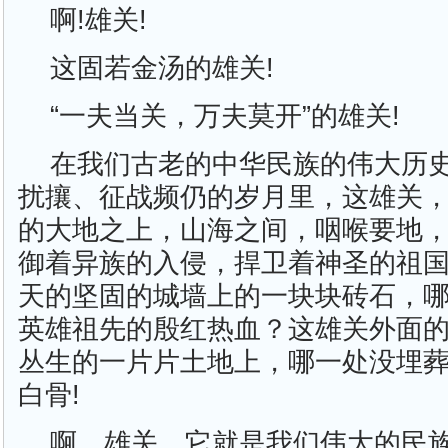
啊!雄关!
这固若金汤的雄关!
“一夫当关，万夫莫开”的雄关!
在我们古老的中华民族的伟大历
扰攘、征战频仍的岁月里，这雄关
的大地之上，山海之间，咽喉要地
御着异族的入侵，捍卫着神圣的祖
天的坚固的城墙上的一块块砖石，
英雄祖先的殷红热血？这雄关外面
丛生的一片片土地上，哪一处没埋
白骨!
啊，雄关，它就是我们伟大的民