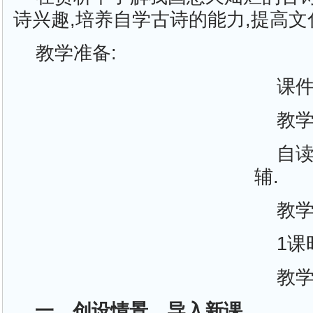
诗兴趣,培养自学古诗的能力,提高文
教学准备:
课
教学
自读
辅.
教
1课
教学
一、创设情景，导入新课