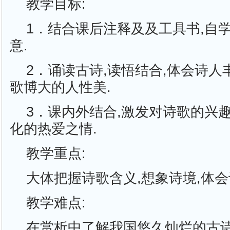
教学目标:
1．结合课后注释及及工具书,自
意.
2．诵读古诗,读悟结合,体会诗人
歌博大的人性美.
3．课内外结合,激发对诗歌的兴
化的热爱之情.
教学重点:
大体把握诗歌含义,想象诗境,体会
教学难点:
在赏析中了解我国悠久灿烂的古诗