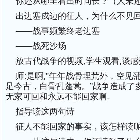
你还从哪里看出时间长？（人未
出边塞戍边的征人，为什么不见
——战事频繁终老边塞
——战死沙场
放古代战争的视频,学生观看,谈感
师:是啊,”年年战骨埋荒外，空见
足今古，白骨乱蓬蒿。”战争造成了
无家可回和永远不能回家啊.
指导读这两句诗
征人不能回家的事实，该怎样读