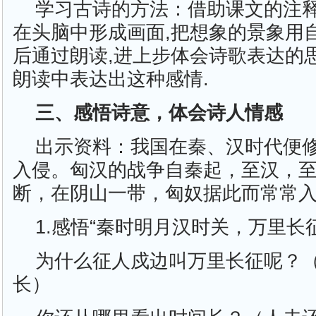
学习古诗的方法：借助课文的注释
在头脑中形成画面,把想象的景象用
后通过朗读,进上步体会诗歌表达的
朗读中表达出这种感情.
三、感悟诗意，体会诗人情感
出示资料：我国在秦、汉时代便
入侵。匈汉的战争自秦起，至汉，
断，在阴山一带，匈奴据此而常常
1.感悟“秦时明月汉时关，万里长
为什么征人戍边叫万里长征呢？
长）