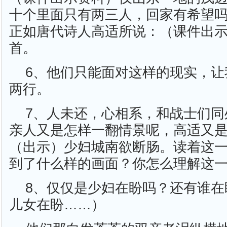
十个里面只有两三人，回家有希望
正如唐代诗人高适所说：（课件出
首。
6、他们只能面对这样的现实，让
两行。
7、人未还，心相系，和战士们同
亲人又是怎样一翻情景呢，高适又
（出示）少妇城南欲断肠。读着这
到了什么样的画面？你怎么理解这
8、仅仅是少妇在盼吗？还有谁在
儿女在盼……）