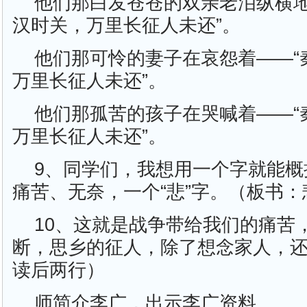
他们那白发苍苍的双亲老泪纵横地
汉时关，万里长征人未还”。
他们那可怜的妻子在哀怨着——“
万里长征人未还”。
他们那孤苦的孩子在哭喊着——“
万里长征人未还”。
9、同学们，我想用一个字就能概
痛苦、无奈，一个“悲”字。（板书：
10、这就是战争带给我们的痛苦
断，思乡的征人，除了想念家人，
读后两行）
师简介李广，出示李广资料。