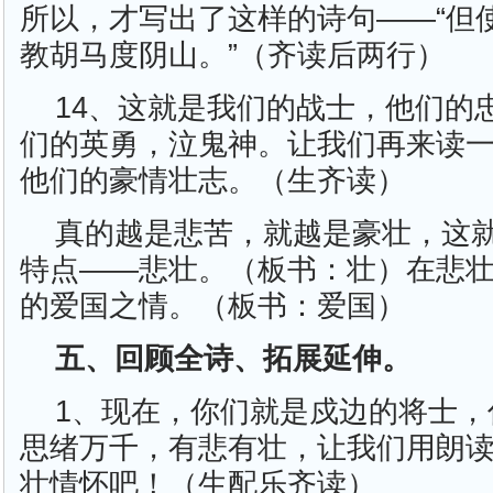
所以，才写出了这样的诗句——“但
教胡马度阴山。”（齐读后两行）
14、这就是我们的战士，他们的
们的英勇，泣鬼神。让我们再来读
他们的豪情壮志。（生齐读）
真的越是悲苦，就越是豪壮，这
特点——悲壮。（板书：壮）在悲
的爱国之情。（板书：爱国）
五、回顾全诗、拓展延伸。
1、现在，你们就是戍边的将士，
思绪万千，有悲有壮，让我们用朗
壮情怀吧！（生配乐齐读）