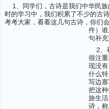
1、同学们，古诗是我们中华民
时的学习中，我们积累了不少的古
考考大家，看看这几句古诗，你们
件）谁
句补充
2
很注重
现没有
什么特
写边塞
把这种
旅生活
诗，称