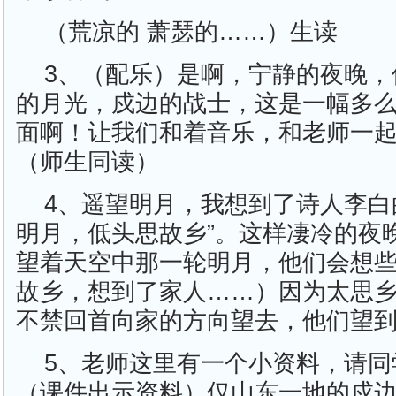
（荒凉的 萧瑟的……）生读
3、（配乐）是啊，宁静的夜晚，
的月光，戍边的战士，这是一幅多
面啊！让我们和着音乐，和老师一
（师生同读）
4、遥望明月，我想到了诗人李白
明月，低头思故乡”。这样凄冷的夜
望着天空中那一轮明月，他们会想
故乡，想到了家人……）因为太思
不禁回首向家的方向望去，他们望
5、老师这里有一个小资料，请同
（课件出示资料）仅山东一地的戍