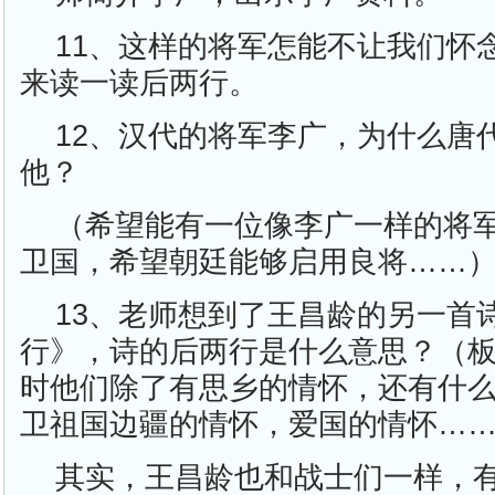
11、这样的将军怎能不让我们怀
来读一读后两行。
12、汉代的将军李广，为什么唐
他？
（希望能有一位像李广一样的将
卫国，希望朝廷能够启用良将……
13、老师想到了王昌龄的另一首
行》，诗的后两行是什么意思？（
时他们除了有思乡的情怀，还有什
卫祖国边疆的情怀，爱国的情怀…
其实，王昌龄也和战士们一样，