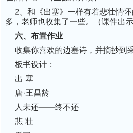
2、和《出塞》一样有着悲壮情怀
多，老师也收集了一些。（课件出
六、布置作业
收集你喜欢的边塞诗，并摘抄到
板书设计：
出 塞
唐·王昌龄
人未还——终不还
悲 壮