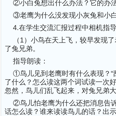
②小白兔想出什么办法？它的办
③老鹰为什么没发现小灰兔和小
4.在学生交流汇报过程中相机指
（1）小鸟在天上飞，较早发现了
了兔兄弟。
指导朗读：
①鸟儿见到老鹰时有什么表现？“乱
了什么？怎么读这两个词试读一次
忽然，鸟儿们乱飞起来，对兔兄弟
②鸟儿怕老鹰为什么还把消息告
话怎么读？谁来读读鸟儿的话？出示