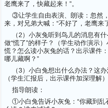
老鹰来了，快藏起来！”。
③让学生自由表演、朗读：忽然
来，对兄弟大喊：“不好了，老鹰来
（2）小灰兔听到鸟儿的消息有什
做“慌了”的样子？（学生动作演示
慌？怎么读小灰兔的话？出示课件：
哪儿藏啊？”
（3）小白兔想出什么办法？这办
（学生汇报后，出示课件加深理解
指导朗读：
①小白兔告诉小灰兔：“你藏到乱