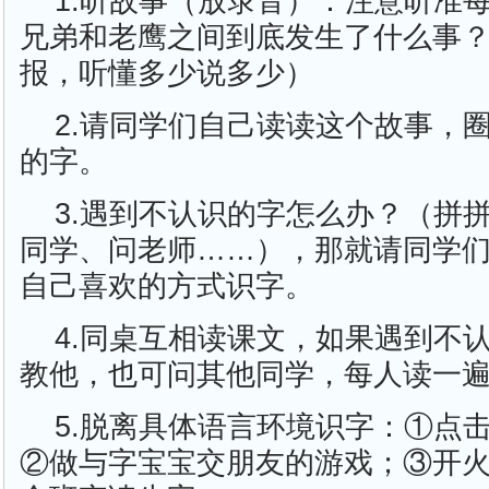
1.听故事（放录音）：注意听准
兄弟和老鹰之间到底发生了什么事
报，听懂多少说多少）
2.请同学们自己读读这个故事，
的字。
3.遇到不认识的字怎么办？（拼
同学、问老师……），那就请同学
自己喜欢的方式识字。
4.同桌互相读课文，如果遇到不
教他，也可问其他同学，每人读一
5.脱离具体语言环境识字：①点
②做与字宝宝交朋友的游戏；③开