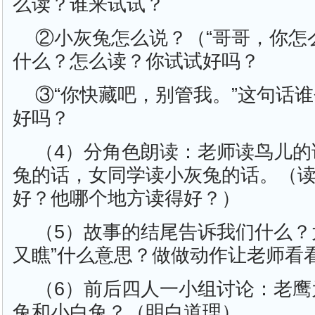
么读？谁来试试？
②小灰兔怎么说？（“哥哥，你怎
什么？怎么读？你试试好吗？
③“你快藏吧，别管我。”这句话
好吗？
（4）分角色朗读：老师读鸟儿的
兔的话，女同学读小灰兔的话。（
好？他哪个地方读得好？）
（5）故事的结尾告诉我们什么？
又瞧”什么意思？做做动作让老师看
（6）前后四人一小组讨论：老鹰
兔和小白兔？（明白道理）