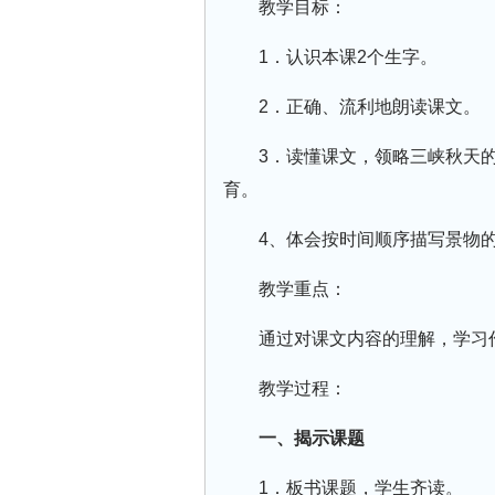
教学目标：
1．认识本课2个生字。
2．正确、流利地朗读课文。
3．读懂课文，领略三峡秋天
育。
4、体会按时间顺序描写景物
教学重点：
通过对课文内容的理解，学习
教学过程：
一、揭示课题
1．板书课题，学生齐读。