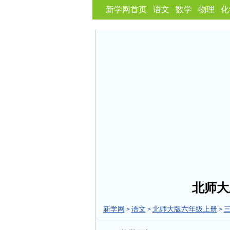
新学网首页
语文
数学
物理
化
北师大
新学网
语文
北师大版六年级上册
>
>
>