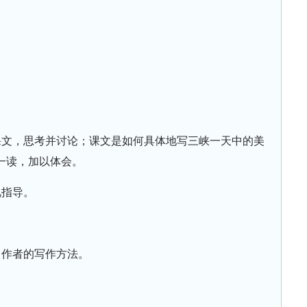
课文，思考并讨论；课文是如何具体地写三峡一天中的美
一读，加以体会。
视指导。
习作者的写作方法。