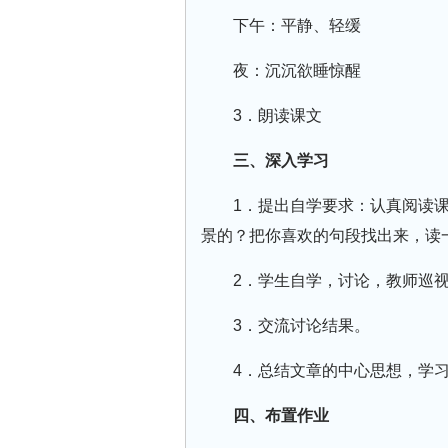
下午：平静、轻缓
夜：沉沉欲睡惊醒
3．朗读课文
三、深入学习
1．提出自学要求：认真阅读
景的？把你喜欢的句段找出来，读
2．学生自学，讨论，教师巡
3．交流讨论结果。
4．总结文章的中心思想，学
四、布置作业