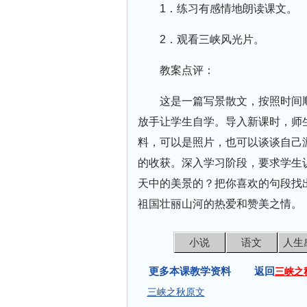
1．练习有感情地朗读课文。
2．观看三峡风光片。
教案点评：
这是一篇写景散文，按照时间
放手让学生自学。导入新课时，师
料，可以是照片，也可以谈谈自己
的收获。深入学习阶段，要求学生
天中的美景的？把你喜欢的句段找
祖国壮丽山河的热爱和赞美之情。
小说
语文
人生
更多本课教学资料 返回
三峡之
三峡之秋原文