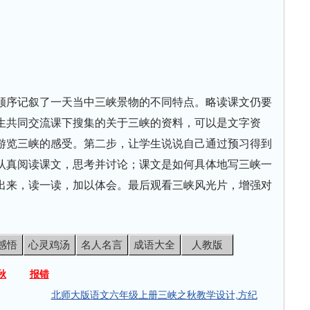
顺序记叙了一天当中三峡景物的不同特点。略读课文仍要
生共同交流课下搜集的关于三峡的资料，可以是文字资
游览三峡的感受。第二步，让学生说说自己通过预习得到
认真阅读课文，思考并讨论；课文是如何具体地写三峡一
出来，读一读，加以体会。最后观看三峡风光片，增强对
感悟
心灵鸡汤
名人名言
成语大全
人教版
秋
报错
北师大版语文六年级上册三峡之秋教学设计,方纪