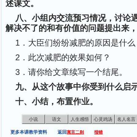
述课文。
八、小组内交流预习情况，讨论
解决不了的和有价值的问题提出来
1．大臣们纷纷减肥的原因是什么
2．此次减肥的效果如何？
3．请你给文章续写一个结尾。
九、从这个故事中你受到什么启
十、小结，布置作业。
小说
语文
人生感悟
心灵鸡汤
名人名言
更多本课教学资料 返回
寓言二则
报错