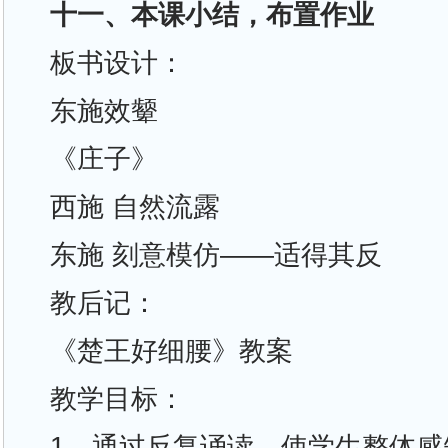
十一、本课小结，布置作业
板书设计：
东施效颦
《庄子》
西施 自然流露
东施 刻意模仿——适得其反
教后记：
《楚王好细腰》教案
教学目标：
1、通过反复诵读，使学生整体感