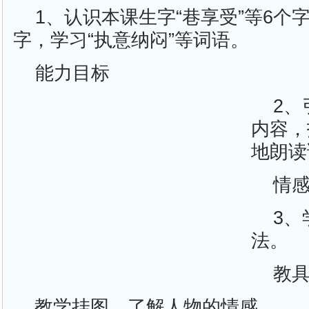
1、认识本课生字“巷享受”等6个字
字，学习“执意纳闷”等词语。
能力目标
2
内容，
地朗读
情
3
法。
教
教学挂图、了解人物的情感。