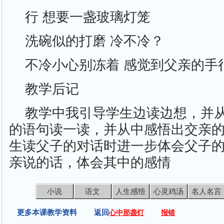
行 想要一盏玻璃灯笼
洗碗似的打磨 冷不冷？
不冷小心别冻着 感觉到父亲的手
教学后记
教学中我引导学生边读边想，并
的语句读一读，并从中感悟出交亲
生读父子的对话时进一步体会父子
亲说的话，体会其中的感情
小说
语文
人生感悟
心灵鸡汤
名人名言
更多本课教学资料 返回
心中那盏灯
报错