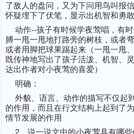
了敌人的盘问，又为下问用鸟叫报
怀疑埋下了伏笔，显示出机智和勇
动作--孩子有时候学夜莺唱，有
膊一甩一甩地打路旁的树枝，或者
或者用脚把球果踢起来（一甩一甩
既传神地写出了孩子活泼、机智、
达出作者对小夜莺的喜爱）
明确：
外貌、语言、动作的描写不仅起
的作用，而且在行文结构上起到了
情节发展的作用
2、说一说文中的小夜莺具有哪些