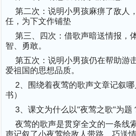
第二次：说明小男孩麻痹了敌人
任，为下文作铺垫
第三、四次：借歌声暗送情报，
智、勇敢。
第五次：说明小男孩仍在帮助游
爱祖国的思想品质。
2、围绕着夜莺的歌声文章记叙哪
书）
3、课文为什么以"夜莺之歌"为题
夜莺的歌声是贯穿全文的一条线
声记叙了小夜莺给敌人带路、巧送