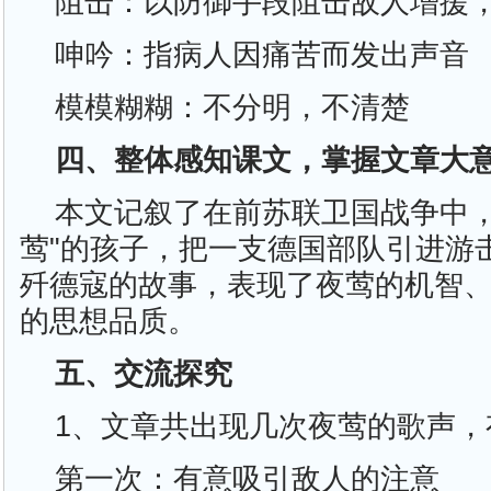
阻击：以防御手段阻击敌人增援
呻吟：指病人因痛苦而发出声音
模模糊糊：不分明，不清楚
四、整体感知课文，掌握文章大
本文记叙了在前苏联卫国战争中，
莺"的孩子，把一支德国部队引进游
歼德寇的故事，表现了夜莺的机智
的思想品质。
五、交流探究
1、文章共出现几次夜莺的歌声，
第一次：有意吸引敌人的注意