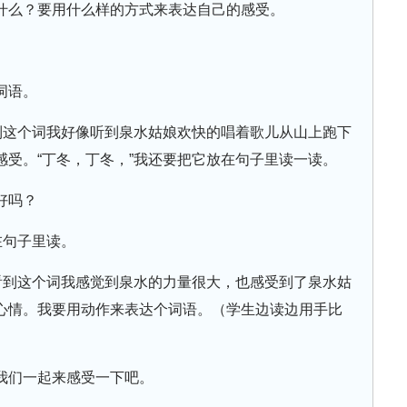
什么？要用什么样的方式来表达自己的感受。
词语。
看到这个词我好像听到泉水姑娘欢快的唱着歌儿从山上跑下
受。“丁冬，丁冬，”我还要把它放在句子里读一读。
好吗？
在句子里读。
，看到这个词我感觉到泉水的力量很大，也感受到了泉水姑
心情。我要用动作来表达个词语。（学生边读边用手比
我们一起来感受一下吧。