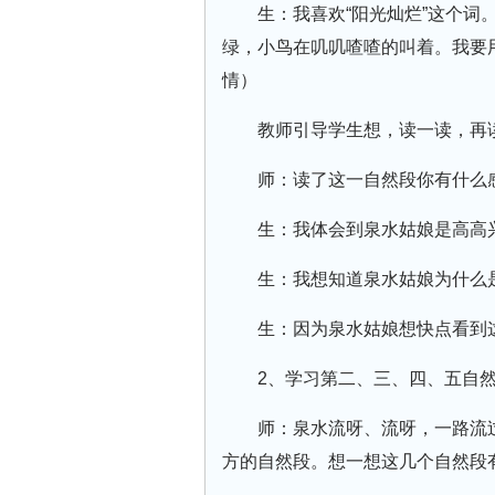
生：我喜欢“阳光灿烂”这个
绿，小鸟在叽叽喳喳的叫着。我要
情）
教师引导学生想，读一读，再
师：读了这一自然段你有什么
生：我体会到泉水姑娘是高高
生：我想知道泉水姑娘为什么
生：因为泉水姑娘想快点看到
2、学习第二、三、四、五自
师：泉水流呀、流呀，一路流
方的自然段。想一想这几个自然段