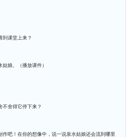
请到课堂上来？
水姑娘。（播放课件）
舍不舍得它停下来？
创作吧！在你的想像中，说一说泉水姑娘还会流到哪里