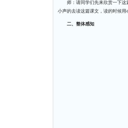
师：请同学们先来欣赏一下这
小声的去读这篇课文，读的时候用
二、整体感知