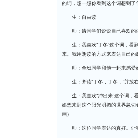
的词，想一想你看到这个词想到了
生：自由读
师：请同学们说说自已喜欢的
生：我喜欢“丁冬”这个词，
来。我用朗读的方式来表达自己的感
师：全班同学和他一起来感受
生：齐读“丁冬，丁冬，”并放
生：我喜欢“冲出来”这个词
娘想来到这个阳光明媚的世界急切
画）
师：这位同学表达的真好。让