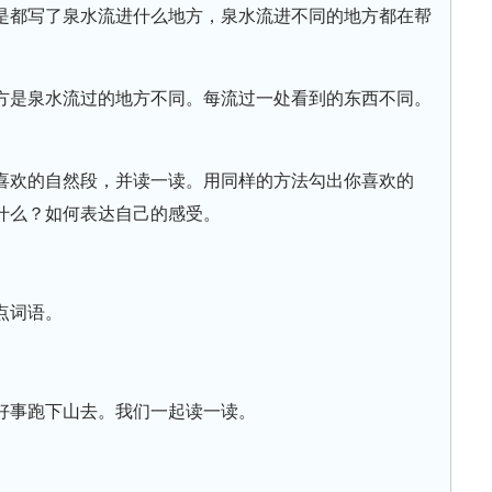
是都写了泉水流进什么地方，泉水流进不同的地方都在帮
方是泉水流过的地方不同。每流过一处看到的东西不同。
喜欢的自然段，并读一读。用同样的方法勾出你喜欢的
什么？如何表达自己的感受。
点词语。
好事跑下山去。我们一起读一读。