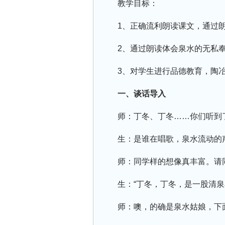
教学目标：
1、正确流利朗读课文，通过
2、通过朗读体会泉水的无私
3、对学生进行品德教育，陶
一、谈话导入
师：丁冬、丁冬……你们听到
生：是谁在唱歌，泉水流动的
师：同学样的想像真丰富。请
生：“丁冬，丁冬，是一股清泉
师：噢，的确是泉水姑娘，下