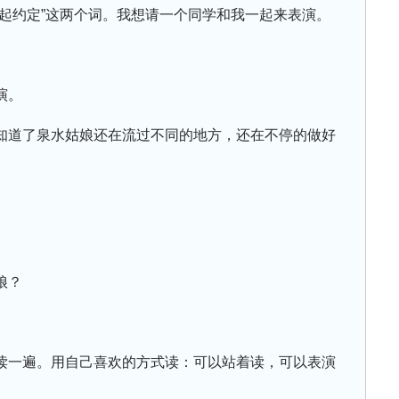
一起约定”这两个词。我想请一个同学和我一起来表演。
演。
知道了泉水姑娘还在流过不同的地方，还在不停的做好
娘？
读一遍。用自己喜欢的方式读：可以站着读，可以表演