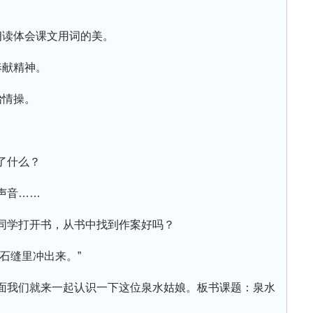
朗读体会课文用词的美。
奉献精神。
冶情操。
了什么？
声音……
同学打开书，从书中找到作案好吗？
石缝里冲出来。”
面我们就来一起认识一下这位泉水姑娘。板书课题：泉水