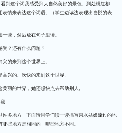
词。看到这个词我感受到大自然美好的景色。到处桃红柳
用表情来表达这个词语。（学生边读边表现出喜悦的表
读一读，然后放在句子里读。
感受？还有什么问题？
兴兴的来到这个世界上。
是高兴的、欢快的来到这个世界。
这美丽的世界，她还想快点去帮助别人。
然段
过许多地方，下面请同学们读一读描写泉水姑娘流过的地
有哪些地方是相同的，哪些地方不同。