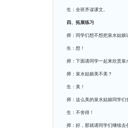
生：全班齐读课文。
四、拓展练习
师：同学们想不想把泉水姑娘
生：想！
师：下面请同学一起来欣赏泉
师：泉水姑娘美不美？
生：美！
师：这么美的泉水姑娘同学们
生：不舍得！
师：好，那就请同学们继续去