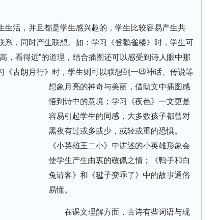
生生活，并且都是学生感兴趣的，学生比较容易产生共
联系，同时产生联想。如：学习《登鹳雀楼》时，学生可
得高，看得远”的道理，结合插图还可以感受到诗人眼中那
习《古朗月行》时，学生则可以联想到一些神话、传说等
想象月亮的神奇与美丽，借助文中插图感
悟到诗中的意境；学习《夜色》一文更是
容易引起学生的同感，大多数孩子都曾对
黑夜有过或多或少，或轻或重的恐惧。
《小英雄王二小》中讲述的小英雄形象会
使学生产生由衷的敬佩之情；《鸭子和白
兔请客》和《毽子变乖了》中的故事通俗
易懂。
在课文理解方面，古诗有些词语与现