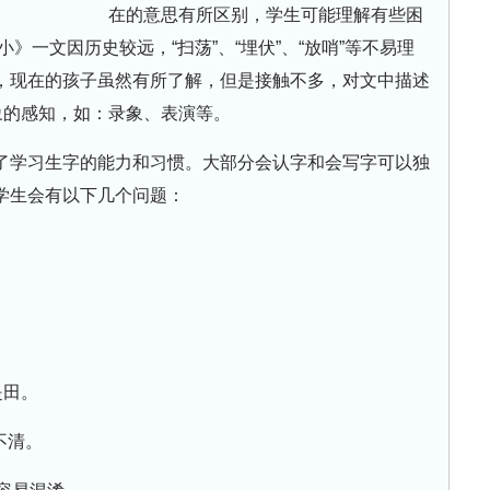
在的意思有所区别，学生可能理解有些困
小》一文因历史较远，“扫荡”、“埋伏”、“放哨”等不易理
，现在的孩子虽然有所了解，但是接触不多，对文中描述
象的感知，如：录象、表演等。
了学习生字的能力和习惯。大部分会认字和会写字可以独
学生会有以下几个问题：
是田。
搞不清。