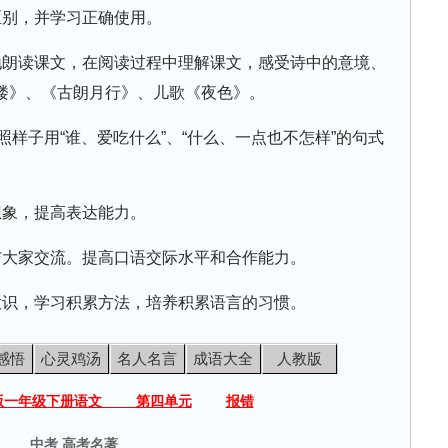
区别，并学习正确使用。
地朗读课文，在阅读过程中理解课文，感受诗中的意境、
楼》、《古朗月行》、儿歌《夜色》。
照样子用“谁、爱吃什么”、“什么、一点也不怎样”的句式
想象，提高表达能力。
与大家交流。提高口语交际水平和合作能力。
意识，学习积累方法，培养积累语言的习惯。
感悟
心灵鸡汤
名人名言
成语大全
人教版
版一年级下册语文 第四单元
报错
中考 高考名著