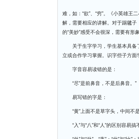
难，如：“欲”、“穷”。《小英雄王二
解，需要相应的讲解。对于踢毽子
的“美妙”感受不会很深，需要有形
关于生字学习，学生基本具备
立或合作学习掌握。识字些子方面
字音容易读错的是：
“尽”是前鼻音，不是后鼻音。”
易写错的字是：
“黄”上面不是草字头，中间不
“入”与“八”和“人”的区别容易