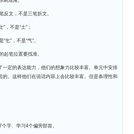
”；容易混淆。
是四笔反文，不是三笔折文。
士”，不是“土”；
是“乞”，不是“气”。
捺的起笔位置要找准。
了一定的表达能力，他们的想象力比较丰富。单元中安排
活的。这样他们在说话内容上会比较丰富。但是条理性和
37个字、学习4个偏旁部首。