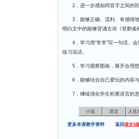
2．进一步感知同音字之间的
3．能够正确、流利、有感情
明白文中的能够背诵古诗《登鹳雀
4．学习用“常常”写一句话。会
练习说话。
5．学习观察图画，展开合理
6．能够结合自己爱玩的内容
7．继续强化学生积累语言的
小说
语文
人生
更多本课教学资料 返回
语文S