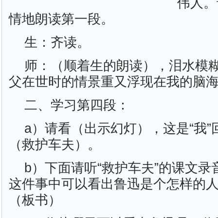
伟人。
情地朗读第一段。
生：齐读。
师：（顺着生的朗读），泪水模
父在世时的情景重又浮现在我的脑
二、学习第四段：
a）请看（出示幻灯），这是“我
（救护车夫）。
b）下面请听“救护车夫”的课文
这件事中可以看出鲁迅是个怎样的
（板书）