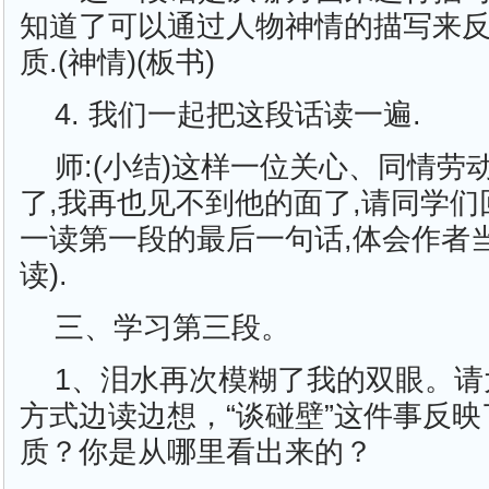
知道了可以通过人物神情的描写来
质.(神情)(板书)
4. 我们一起把这段话读一遍.
师:(小结)这样一位关心、同情劳
了,我再也见不到他的面了,请同学们
一读第一段的最后一句话,体会作者当
读).
三、学习第三段。
1、泪水再次模糊了我的双眼。请
方式边读边想，“谈碰壁”这件事反
质？你是从哪里看出来的？