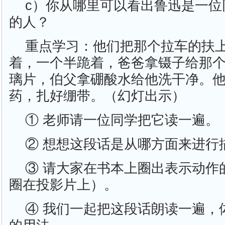
c）你从哪里可以看出鲁迅是一位
的人？
重点学习：他们把那个拉车的扶
着，一个半跪着，爸爸拿镊子给那
璃片，伯父拿硼酸水给他洗干净。
药，扎好绷带。（幻灯出示）
① 老师请一位同学把它读一遍。
② 想想这段话是从哪方面来进行
③ 请大家在书本上圈出表示动作
圈在投影片上）。
④ 我们一起把这段话朗读一遍，