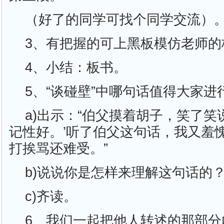
（好了的同学可找个同学交流）
3、有把握的可上黑板模仿老师的
4、小结：板书。
5、“谈碰壁”中哪句话值得大家进
a)出示：“伯父摸着胡子，笑了笑
记性好。’听了伯父这句话，我又羞
打挨骂还难受。”
b)说说你是怎样来理解这句话的
c)齐读。
6、我们一起把他人转述的那部分