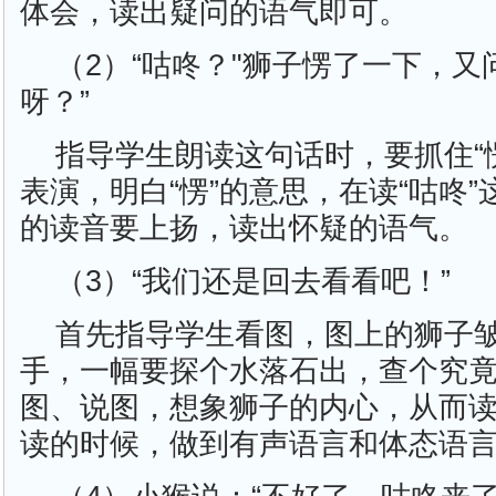
体会，读出疑问的语气即可。
（2）“咕咚？"狮子愣了一下，又
呀？”
指导学生朗读这句话时，要抓住“
表演，明白“愣”的意思，在读“咕咚”
的读音要上扬，读出怀疑的语气。
（3）“我们还是回去看看吧！”
首先指导学生看图，图上的狮子
手，一幅要探个水落石出，查个究
图、说图，想象狮子的内心，从而
读的时候，做到有声语言和体态语