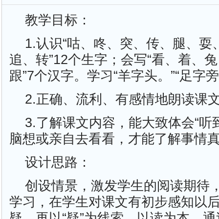
教学目标：
1.认识“咕、咚、突、传、腿、
追、转”12个生字；会写“看、着、
跟”7个汉字。学习“羊字头。”“足字
2.正确、流利、有感情地朗读课
3.了解课文内容，能大致体会“
脑想或亲自去看看，才能了解事情真
设计思路：
创设情景，激发学生的阅读期待
学习，在学生对课文有初步感知以
疑，再以“疑”为线索，以读为本，