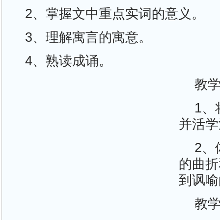
2、掌握文中重点实词的意义。
3、理解寓言的寓意。
4、熟读成诵。
教
1
并活学
2
的曲折
到讽喻
教