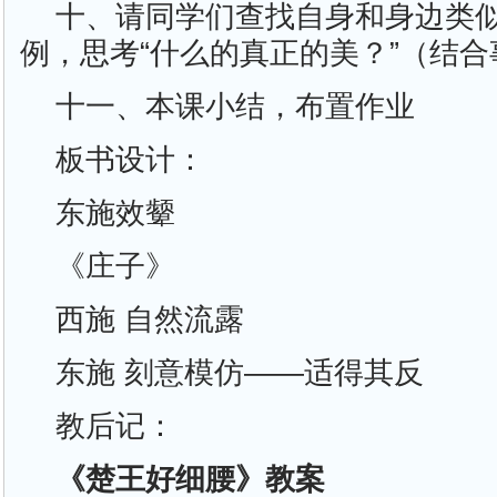
十、请同学们查找自身和身边类似
例，思考“什么的真正的美？”（结合
十一、本课小结，布置作业
板书设计：
东施效颦
《庄子》
西施 自然流露
东施 刻意模仿——适得其反
教后记：
《楚王好细腰》教案