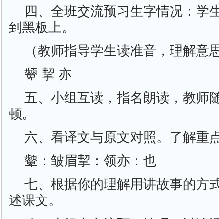
四、全班交流预习生字情况：学
到黑板上。
（教师指导学生读准音，理解意
颦 挈 亦
五、小组互读，指名朗读，教师
顿。
六、看译文与原文对照。了解重
颦：皱眉挈：领亦：也
七、根据你的理解用讲故事的方
述课文。