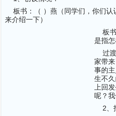
板书：（ ）燕（同学们，你们认
来介绍一下）
板书
是指怎
过
家带来
事的主
生不久
上回发
呢？我
2、