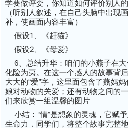
学要做评委，你知道如何评价别人
（听别人叙述，在自己头脑中出现
补，使画面内容丰富）
假设1、《赶猫》
假设2、《母爱》
6、总结升华：咱们的小燕子在大
化险为夷。在这一个感人的故事背
大大的“爱”字，这里面包含了燕妈
娘对动物的关爱；还有动物之间的
们来欣赏一组温馨的图片
小结：“情”是想象的灵魂，它赋
生命力，同学们，将整个故事完整