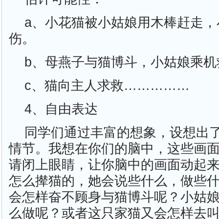
a、小花猫被小姑娘用木棒赶走，
伤。
b、母燕子与猫博斗，小姑娘乘机
c、猫向主人求救……………
4、自由表达
同学们通过丰富的想象，设想出
情节。我想在你们的脑中，这些画
请闭上眼睛，让你脑中的画面动起
怎么撵猫的，她会说些什么，做些
会怎样奋不顾身与猫博斗呢？小姑
么做呢？或者这只家猫又会怎样去