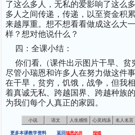
了这么多人，无私的爱影响了这么
多人之间传递，传递，以至资金积
来越厚重。想不想看看做成这么大
样？想对他说什么？
四：全课小结：
你们看,（课件出示图片干旱、贫穷
尽管小瑞恩和许多人在努力做这件
在干旱，贫穷，饥饿，战争，但我
着真诚无私、跨越国界、跨越种族
为我们每个人真正的家园。
小说
语文
人生感悟
心灵鸡汤
名人名言
更多本课教学资料 返回
瑞恩的井
报错