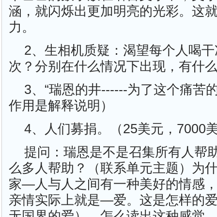
涵，就闪烁出更加明亮的光彩。这
力。
2、生相机质疑：渴望每个人喝干
次？分别在什么情况下出现，有什
3、“瑞恩的井------为了这个痛
作用是解释说明）
4、人们募捐。（25美元，7000
提问：瑞恩是不是召集所有人帮
么多人帮助？（联系单元主题）为
家—人与人之间有一种美好的情感，是什
亲情实际上就是—爱。这是怎样的
无国界的爱），怎么读出这种感觉